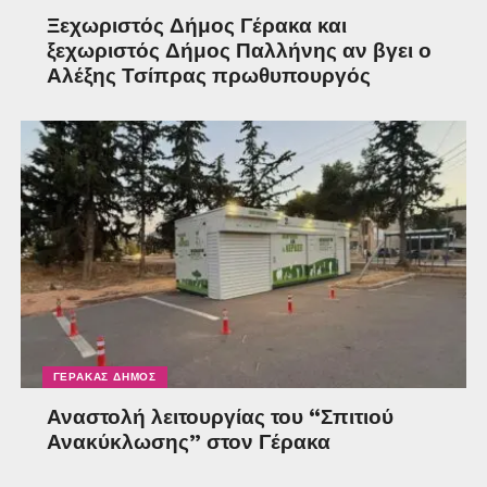
Ξεχωριστός Δήμος Γέρακα και
ξεχωριστός Δήμος Παλλήνης αν βγει ο
Αλέξης Τσίπρας πρωθυπουργός
ΓΈΡΑΚΑΣ ΔΉΜΟΣ
Αναστολή λειτουργίας του “Σπιτιού
Ανακύκλωσης” στον Γέρακα