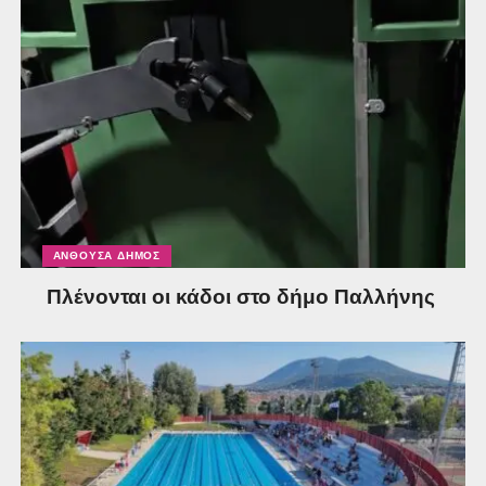
ΑΝΘΟΎΣΑ ΔΉΜΟΣ
Πλένονται οι κάδοι στο δήμο Παλλήνης