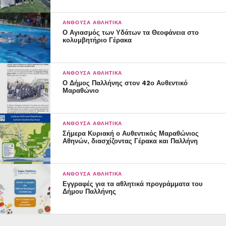
ΑΝΘΟΎΣΑ ΑΘΛΗΤΙΚΆ
Ο Αγιασμός των Υδάτων τα Θεοφάνεια στο
κολυμβητήριο Γέρακα
ΑΝΘΟΎΣΑ ΑΘΛΗΤΙΚΆ
Ο Δήμος Παλλήνης στον 42ο Αυθεντικό
Μαραθώνιο
ΑΝΘΟΎΣΑ ΑΘΛΗΤΙΚΆ
Σήμερα Κυριακή ο Αυθεντικός Μαραθώνιος
Αθηνών, διασχίζοντας Γέρακα και Παλλήνη
ΑΝΘΟΎΣΑ ΑΘΛΗΤΙΚΆ
Εγγραφές για τα αθλητικά προγράμματα του
Δήμου Παλλήνης