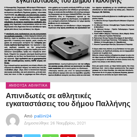
ΑΝΘΟΎΣΑ ΑΘΛΗΤΙΚΆ
Απινιδωτές σε αθλητικές
εγκαταστάσεις του δήμου Παλλήνης
Από
pallini24
Δημοσιεύθηκε
26 Νοεμβρίου, 2021