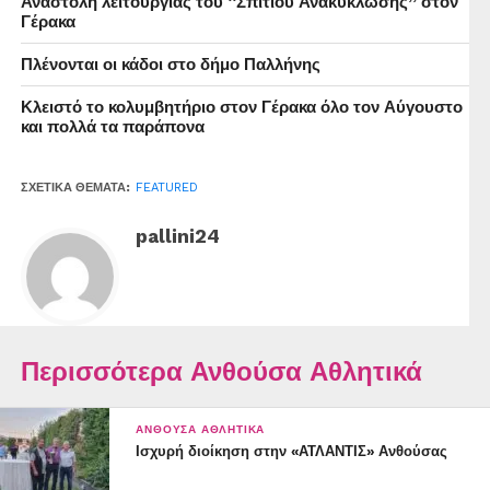
Αναστολή λειτουργίας του “Σπιτιού Ανακύκλωσης” στον
Γέρακα
Πλένονται οι κάδοι στο δήμο Παλλήνης
Κλειστό το κολυμβητήριο στον Γέρακα όλο τον Αύγουστο
και πολλά τα παράπονα
ΣΧΕΤΙΚΆ ΘΈΜΑΤΑ:
FEATURED
pallini24
Περισσότερα Ανθούσα Αθλητικά
ΑΝΘΟΎΣΑ ΑΘΛΗΤΙΚΆ
Ισχυρή διοίκηση στην «ΑΤΛΑΝΤΙΣ» Ανθούσας