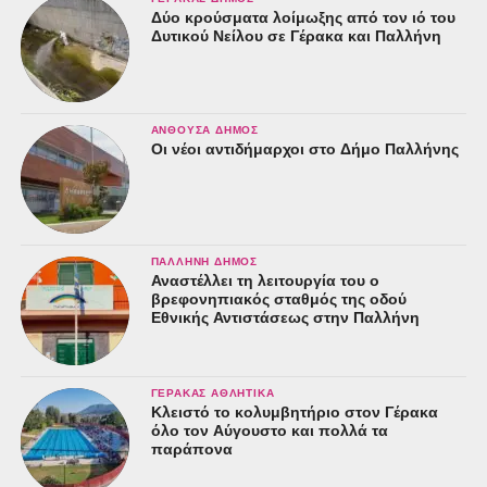
Δύο κρούσματα λοίμωξης από τον ιό του
Δυτικού Νείλου σε Γέρακα και Παλλήνη
ΑΝΘΟΎΣΑ ΔΉΜΟΣ
Οι νέοι αντιδήμαρχοι στο Δήμο Παλλήνης
ΠΑΛΛΉΝΗ ΔΉΜΟΣ
Αναστέλλει τη λειτουργία του ο
βρεφονηπιακός σταθμός της οδού
Εθνικής Αντιστάσεως στην Παλλήνη
ΓΈΡΑΚΑΣ ΑΘΛΗΤΙΚΆ
Κλειστό το κολυμβητήριο στον Γέρακα
όλο τον Αύγουστο και πολλά τα
παράπονα