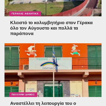
ΓΈΡΑΚΑΣ ΑΘΛΗΤΙΚΆ
Κλειστό το κολυμβητήριο στον Γέρακα
όλο τον Αύγουστο και πολλά τα
παράπονα
ΠΑΛΛΉΝΗ ΔΉΜΟΣ
Αναστέλλει τη λειτουργία του ο