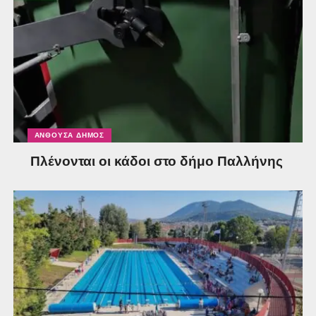
ΑΝΘΟΎΣΑ ΔΉΜΟΣ
Πλένονται οι κάδοι στο δήμο Παλλήνης