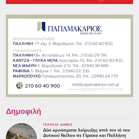
Δημοφιλή
ΓΈΡΑΚΑΣ ΔΉΜΟΣ
Δύο κρούσματα λοίμωξης από τον ιό του
Δυτικού Νείλου σε Γέρακα και Παλλήνη