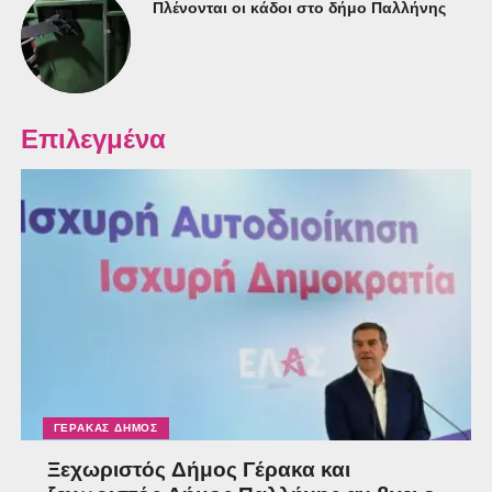
Πλένονται οι κάδοι στο δήμο Παλλήνης
Επιλεγμένα
ΓΈΡΑΚΑΣ ΔΉΜΟΣ
Ξεχωριστός Δήμος Γέρακα και