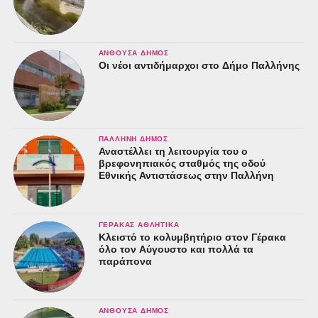
ΑΝΘΟΎΣΑ ΔΉΜΟΣ
Οι νέοι αντιδήμαρχοι στο Δήμο Παλλήνης
ΠΑΛΛΉΝΗ ΔΉΜΟΣ
Αναστέλλει τη λειτουργία του ο
βρεφονηπιακός σταθμός της οδού
Εθνικής Αντιστάσεως στην Παλλήνη
ΓΈΡΑΚΑΣ ΑΘΛΗΤΙΚΆ
Κλειστό το κολυμβητήριο στον Γέρακα
όλο τον Αύγουστο και πολλά τα
παράπονα
ΑΝΘΟΎΣΑ ΔΉΜΟΣ