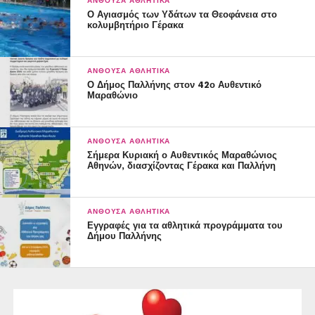
ΑΝΘΟΎΣΑ ΑΘΛΗΤΙΚΆ
Ο Αγιασμός των Υδάτων τα Θεοφάνεια στο
κολυμβητήριο Γέρακα
ΑΝΘΟΎΣΑ ΑΘΛΗΤΙΚΆ
Ο Δήμος Παλλήνης στον 42ο Αυθεντικό
Μαραθώνιο
ΑΝΘΟΎΣΑ ΑΘΛΗΤΙΚΆ
Σήμερα Κυριακή ο Αυθεντικός Μαραθώνιος
Αθηνών, διασχίζοντας Γέρακα και Παλλήνη
ΑΝΘΟΎΣΑ ΑΘΛΗΤΙΚΆ
Εγγραφές για τα αθλητικά προγράμματα του
Δήμου Παλλήνης