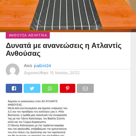
ΑΝΘΟΎΣΑ ΑΘΛΗΤΙΚΆ
Δυνατά με ανανεώσεις η Ατλαντίς
Ανθούσας
Από
pallini24
Δημοσιεύθηκε
15 Ιουνίου, 2022