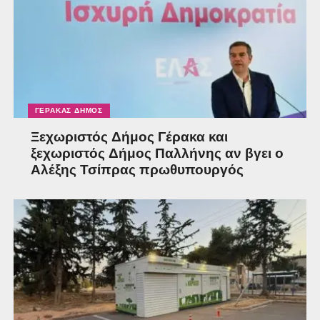
ΓΈΡΑΚΑΣ ΔΉΜΟΣ
Ξεχωριστός Δήμος Γέρακα και
ξεχωριστός Δήμος Παλλήνης αν βγει ο
Αλέξης Τσίπρας πρωθυπουργός