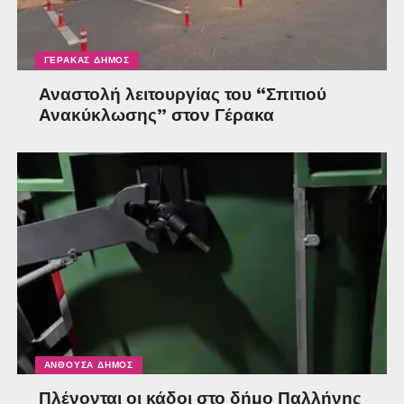
ΓΈΡΑΚΑΣ ΔΉΜΟΣ
Αναστολή λειτουργίας του “Σπιτιού
Ανακύκλωσης” στον Γέρακα
ΑΝΘΟΎΣΑ ΔΉΜΟΣ
Πλένονται οι κάδοι στο δήμο Παλλήνης