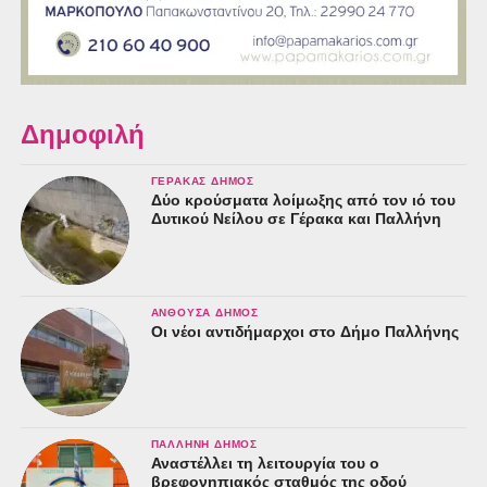
Δημοφιλή
ΓΈΡΑΚΑΣ ΔΉΜΟΣ
Δύο κρούσματα λοίμωξης από τον ιό του
Δυτικού Νείλου σε Γέρακα και Παλλήνη
ΑΝΘΟΎΣΑ ΔΉΜΟΣ
Οι νέοι αντιδήμαρχοι στο Δήμο Παλλήνης
ΠΑΛΛΉΝΗ ΔΉΜΟΣ
Αναστέλλει τη λειτουργία του ο
βρεφονηπιακός σταθμός της οδού