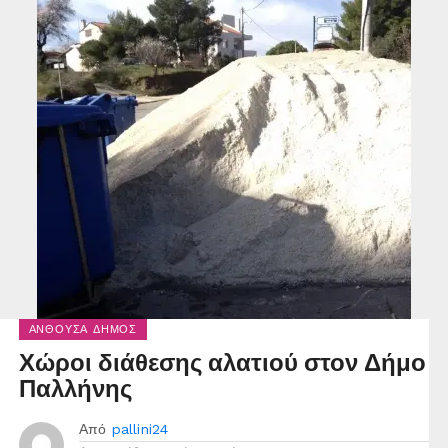
ΑΝΘΟΎΣΑ ΔΉΜΟΣ
Χώροι διάθεσης αλατιού στον Δήμο
Παλλήνης
Από
pallini24