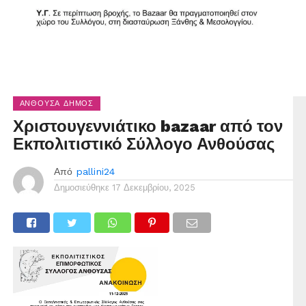
ΑΝΘΟΎΣΑ ΔΉΜΟΣ
Χριστουγεννιάτικο bazaar από τον
Εκπολιτιστικό Σύλλογο Ανθούσας
Από
pallini24
Δημοσιεύθηκε
17 Δεκεμβρίου, 2025