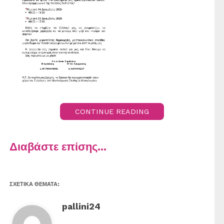
CONTINUE READING
Διαβάστε επίσης...
ΣΧΕΤΙΚΆ ΘΈΜΑΤΑ:
pallini24