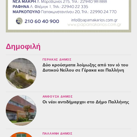
Δημοφιλή
ΓΈΡΑΚΑΣ ΔΉΜΟΣ
Δύο κρούσματα λοίμωξης από τον ιό του
Δυτικού Νείλου σε Γέρακα και Παλλήνη
ΑΝΘΟΎΣΑ ΔΉΜΟΣ
Οι νέοι αντιδήμαρχοι στο Δήμο Παλλήνης
ΠΑΛΛΉΝΗ ΔΉΜΟΣ