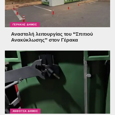
ΓΈΡΑΚΑΣ ΔΉΜΟΣ
Αναστολή λειτουργίας του “Σπιτιού
Ανακύκλωσης” στον Γέρακα
ΑΝΘΟΎΣΑ ΔΉΜΟΣ