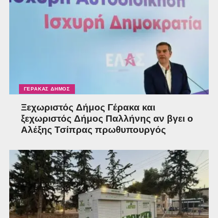
ΓΈΡΑΚΑΣ ΔΉΜΟΣ
Ξεχωριστός Δήμος Γέρακα και
ξεχωριστός Δήμος Παλλήνης αν βγει ο
Αλέξης Τσίπρας πρωθυπουργός