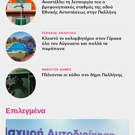
Αναστέλλει τη λειτουργία του ο
βρεφονηπιακός σταθμός της οδού
Εθνικής Αντιστάσεως στην Παλλήνη
ΓΈΡΑΚΑΣ ΑΘΛΗΤΙΚΆ
Κλειστό το κολυμβητήριο στον Γέρακα
όλο τον Αύγουστο και πολλά τα
παράπονα
ΑΝΘΟΎΣΑ ΔΉΜΟΣ
Πλένονται οι κάδοι στο δήμο Παλλήνης
Επιλεγμένα