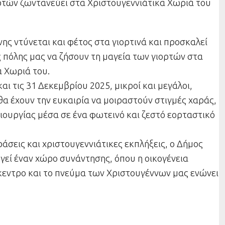
ρτών ζωντανεύει στα Χριστουγεννιάτικα Χωριά του
ης ντύνεται και φέτος στα γιορτινά και προσκαλεί
ης πόλης μας να ζήσουν τη μαγεία των γιορτών στα
α Χωριά του.
και τις 31 Δεκεμβρίου 2025, μικροί και μεγάλοι,
, θα έχουν την ευκαιρία να μοιραστούν στιγμές χαράς,
μιουργίας μέσα σε ένα φωτεινό και ζεστό εορταστικό
άσεις και χριστουγεννιάτικες εκπλήξεις, ο Δήμος
γεί έναν χώρο συνάντησης, όπου η οικογένεια
ίκεντρο και το πνεύμα των Χριστουγέννων μας ενώνει