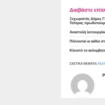
Διαβάστε επίσ
Ξεχωριστός Δήμος Γέ
Τσίπρας πρωθυπουρ
Αναστολή λειτουργία
Πλένονται οι κάδοι 
Κλειστό το κολυμβητ
ΣΧΕΤΙΚΆ ΘΈΜΑΤΑ:
FEA
p