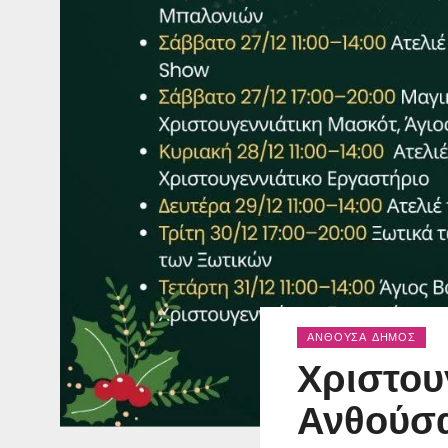
ΑΝΘΟΎΣΑ ΔΉΜΟΣ
Χριστου
Ανθούσ