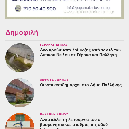
Δημοφιλή
ΓΈΡΑΚΑΣ ΔΉΜΟΣ
Δύο κρούσματα λοίμωξης από τον ιό του
Δυτικού Νείλου σε Γέρακα και Παλλήνη
ΑΝΘΟΎΣΑ ΔΉΜΟΣ
Οι νέοι αντιδήμαρχοι στο Δήμο Παλλήνης
ΠΑΛΛΉΝΗ ΔΉΜΟΣ
Αναστέλλει τη λειτουργία του ο
βρεφονηπιακός σταθμός της οδού