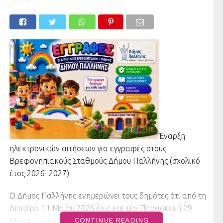
Έναρξη
ηλεκτρονικών αιτήσεων για εγγραφές στους
Βρεφονηπιακούς Σταθμούς Δήμου Παλλήνης (σχολικό
έτος 2026–2027)
Ο Δήμος Παλλήνης ενημερώνει τους δημότες ότι από τη
Δευτέρα 11 Μαΐου 2026 έως και την Παρασκευή 29
Μαΐου 2026 θα πραγματοποιείται η υποβολή
CONTINUE READING