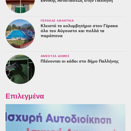
Εθνικής Αντιστάσεως στην Παλλήνη
ΓΈΡΑΚΑΣ ΑΘΛΗΤΙΚΆ
Κλειστό το κολυμβητήριο στον Γέρακα
όλο τον Αύγουστο και πολλά τα
παράπονα
ΑΝΘΟΎΣΑ ΔΉΜΟΣ
Πλένονται οι κάδοι στο δήμο Παλλήνης
Επιλεγμένα