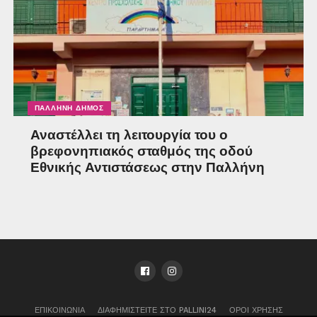
ΠΑΛΛΉΝΗ ΔΉΜΟΣ
Αναστέλλει τη λειτουργία του ο
βρεφονηπιακός σταθμός της οδού
Εθνικής Αντιστάσεως στην Παλλήνη
ΕΠΙΚΟΙΝΩΝΊΑ
ΔΙΑΦΗΜΙΣΤΕΊΤΕ ΣΤΟ PALLINI24
ΌΡΟΙ ΧΡΉΣΗΣ