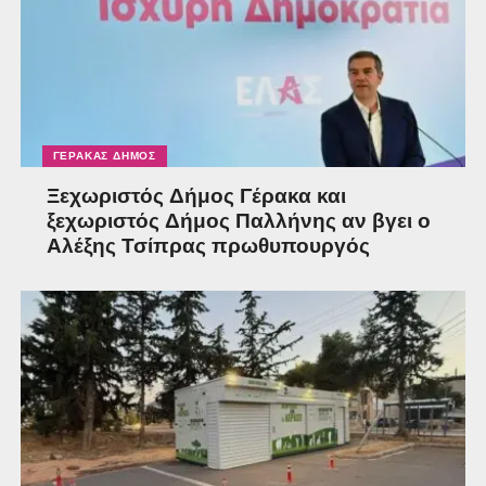
ΓΈΡΑΚΑΣ ΔΉΜΟΣ
Ξεχωριστός Δήμος Γέρακα και
ξεχωριστός Δήμος Παλλήνης αν βγει ο
Αλέξης Τσίπρας πρωθυπουργός