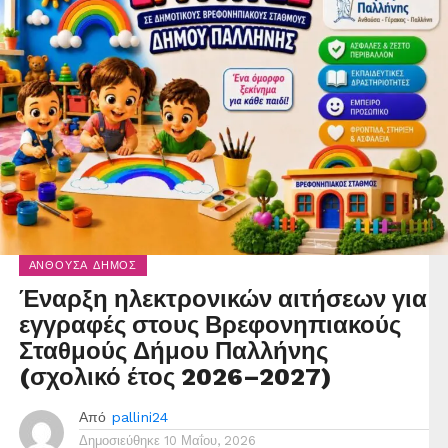
ΑΝΘΟΎΣΑ ΔΉΜΟΣ
Έναρξη ηλεκτρονικών αιτήσεων για
εγγραφές στους Βρεφονηπιακούς
Σταθμούς Δήμου Παλλήνης
(σχολικό έτος 2026–2027)
Από
pallini24
Δημοσιεύθηκε
10 Μαΐου, 2026