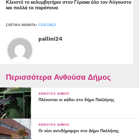
Κλειστό το κολυμβητήριο στον Γέρακα όλο τον Αύγουστο
και πολλά τα παράπονα
ΣΧΕΤΙΚΆ ΘΈΜΑΤΑ:
FEATURED
pallini24
Περισσότερα Ανθούσα Δήμος
ΑΝΘΟΎΣΑ ΔΉΜΟΣ
Πλένονται οι κάδοι στο δήμο Παλλήνης
ΑΝΘΟΎΣΑ ΔΉΜΟΣ
Οι νέοι αντιδήμαρχοι στο Δήμο Παλλήνης