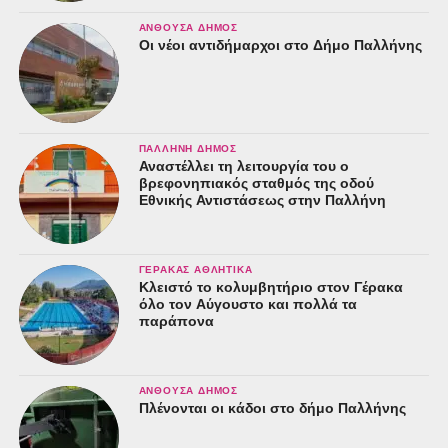
ΑΝΘΟΎΣΑ ΔΉΜΟΣ
Οι νέοι αντιδήμαρχοι στο Δήμο Παλλήνης
ΠΑΛΛΉΝΗ ΔΉΜΟΣ
Αναστέλλει τη λειτουργία του ο
βρεφονηπιακός σταθμός της οδού
Εθνικής Αντιστάσεως στην Παλλήνη
ΓΈΡΑΚΑΣ ΑΘΛΗΤΙΚΆ
Κλειστό το κολυμβητήριο στον Γέρακα
όλο τον Αύγουστο και πολλά τα
παράπονα
ΑΝΘΟΎΣΑ ΔΉΜΟΣ
Πλένονται οι κάδοι στο δήμο Παλλήνης