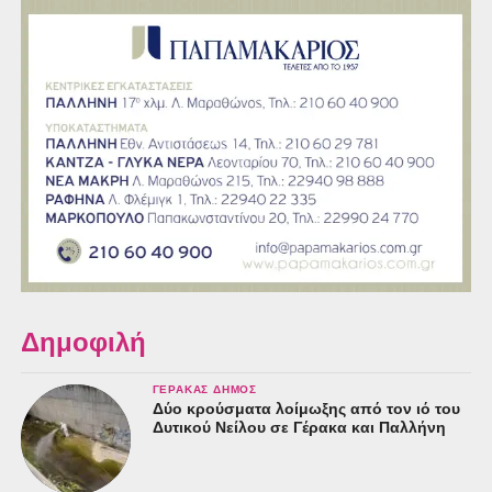
Δημοφιλή
ΓΈΡΑΚΑΣ ΔΉΜΟΣ
Δύο κρούσματα λοίμωξης από τον ιό του
Δυτικού Νείλου σε Γέρακα και Παλλήνη