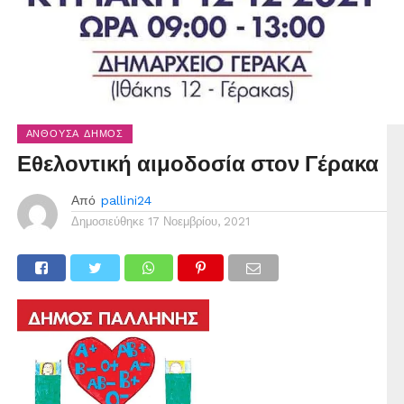
ΑΝΘΟΎΣΑ ΔΉΜΟΣ
Εθελοντική αιμοδοσία στον Γέρακα
Από
pallini24
Δημοσιεύθηκε
17 Νοεμβρίου, 2021