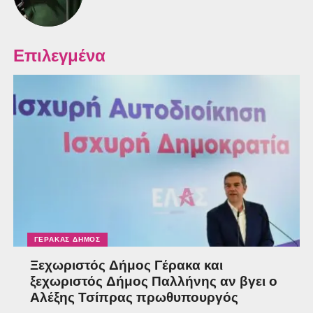
Επιλεγμένα
ΓΈΡΑΚΑΣ ΔΉΜΟΣ
Ξεχωριστός Δήμος Γέρακα και
ξεχωριστός Δήμος Παλλήνης αν βγει ο
Αλέξης Τσίπρας πρωθυπουργός