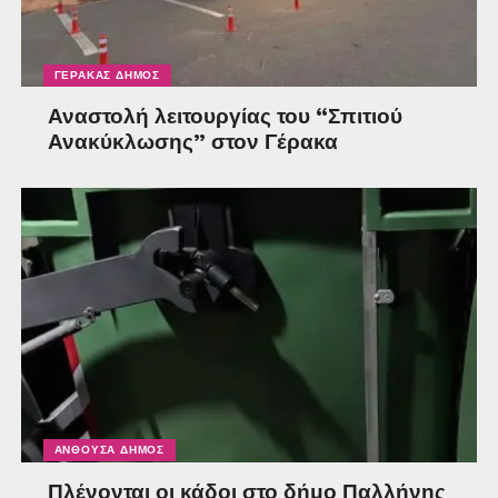
ΓΈΡΑΚΑΣ ΔΉΜΟΣ
Αναστολή λειτουργίας του “Σπιτιού
Ανακύκλωσης” στον Γέρακα
ΑΝΘΟΎΣΑ ΔΉΜΟΣ
Πλένονται οι κάδοι στο δήμο Παλλήνης