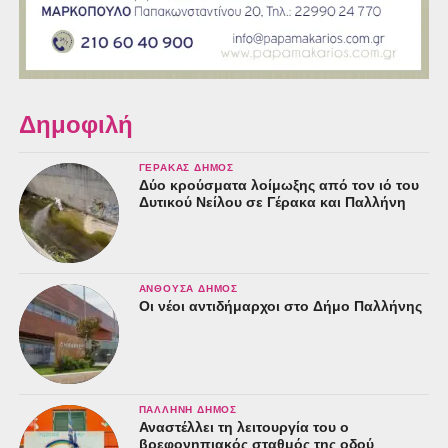
Δημοφιλή
ΓΈΡΑΚΑΣ ΔΉΜΟΣ
Δύο κρούσματα λοίμωξης από τον ιό του
Δυτικού Νείλου σε Γέρακα και Παλλήνη
ΑΝΘΟΎΣΑ ΔΉΜΟΣ
Οι νέοι αντιδήμαρχοι στο Δήμο Παλλήνης
ΠΑΛΛΉΝΗ ΔΉΜΟΣ
Αναστέλλει τη λειτουργία του ο
βρεφονηπιακός σταθμός της οδού