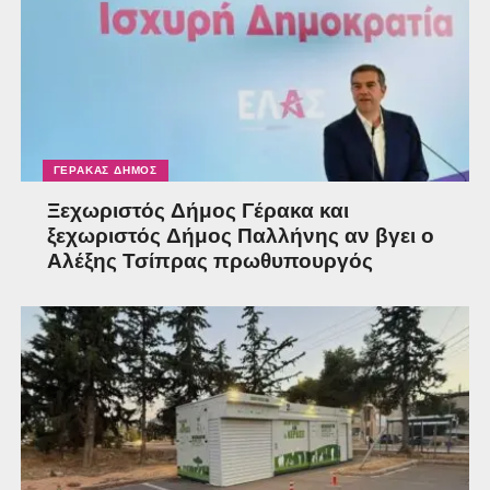
ΓΈΡΑΚΑΣ ΔΉΜΟΣ
Ξεχωριστός Δήμος Γέρακα και
ξεχωριστός Δήμος Παλλήνης αν βγει ο
Αλέξης Τσίπρας πρωθυπουργός