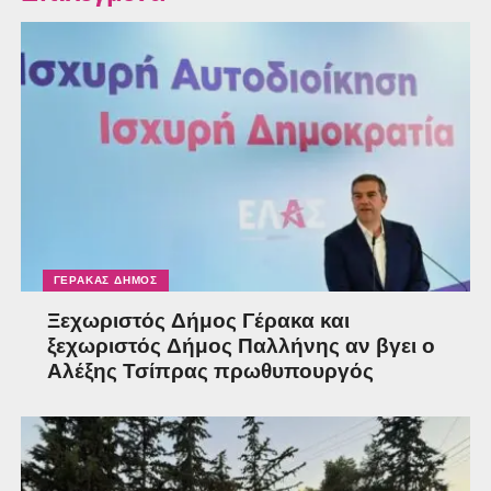
ΓΈΡΑΚΑΣ ΔΉΜΟΣ
Ξεχωριστός Δήμος Γέρακα και
ξεχωριστός Δήμος Παλλήνης αν βγει ο
Αλέξης Τσίπρας πρωθυπουργός