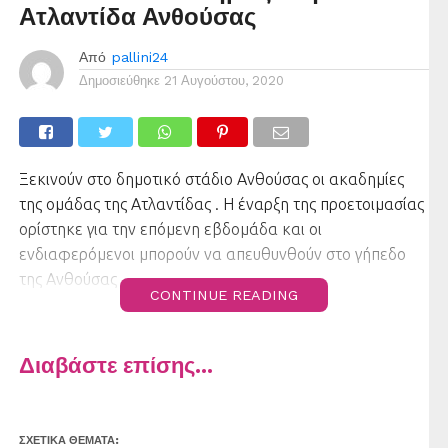
Ατλαντίδα Ανθούσας
Από
pallini24
Δημοσιεύθηκε
21 Αυγούστου, 2020
Ξεκινούν στο δημοτικό στάδιο Ανθούσας οι ακαδημίες
της ομάδας της Ατλαντίδας . Η έναρξη της προετοιμασίας
ορίστηκε για την επόμενη εβδομάδα και οι
ενδιαφερόμενοι μπορούν να απευθυνθούν στο γήπεδο
της Ανθούσας .
CONTINUE READING
Διαβάστε επίσης...
ΣΧΕΤΙΚΆ ΘΈΜΑΤΑ: