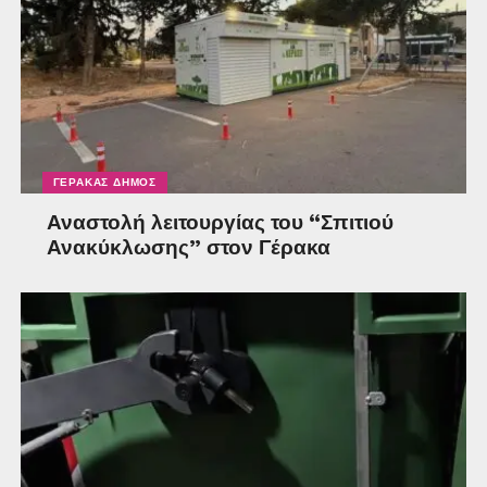
ΓΈΡΑΚΑΣ ΔΉΜΟΣ
Αναστολή λειτουργίας του “Σπιτιού
Ανακύκλωσης” στον Γέρακα