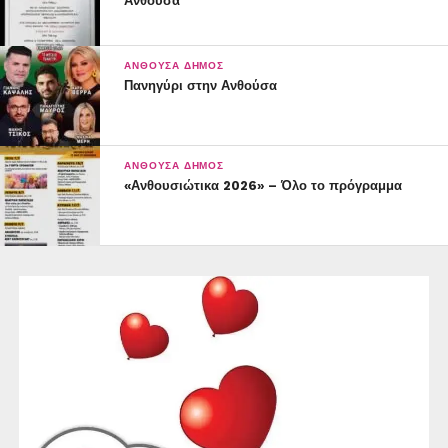
Ανθούσα
ΑΝΘΟΎΣΑ ΔΉΜΟΣ
Πανηγύρι στην Ανθούσα
ΑΝΘΟΎΣΑ ΔΉΜΟΣ
«Ανθουσιώτικα 2026» – Όλο το πρόγραμμα