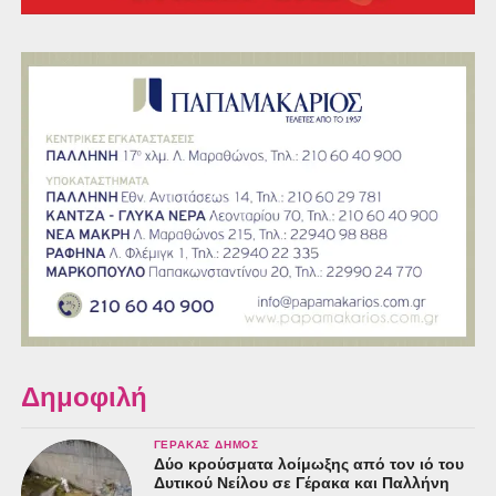
Δημοφιλή
ΓΈΡΑΚΑΣ ΔΉΜΟΣ
Δύο κρούσματα λοίμωξης από τον ιό του
Δυτικού Νείλου σε Γέρακα και Παλλήνη