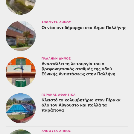
ΑΝΘΟΎΣΑ ΔΉΜΟΣ
Οι νέοι αντιδήμαρχοι στο Δήμο Παλλήνης
ΠΑΛΛΉΝΗ ΔΉΜΟΣ
Αναστέλλει τη λειτουργία του ο
βρεφονηπιακός σταθμός της οδού
Εθνικής Αντιστάσεως στην Παλλήνη
ΓΈΡΑΚΑΣ ΑΘΛΗΤΙΚΆ
Κλειστό το κολυμβητήριο στον Γέρακα
όλο τον Αύγουστο και πολλά τα
παράπονα
ΑΝΘΟΎΣΑ ΔΉΜΟΣ