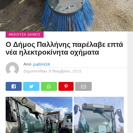
ΑΝΘΟΎΣΑ ΔΉΜΟΣ
Ο Δήμος Παλλήνης παρέλαβε επτά
νέα ηλεκτροκίνητα οχήματα
Από
pallini24
Δημοσιεύθηκε
8 Νοεμβρίου, 2025