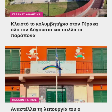
ΓΈΡΑΚΑΣ ΑΘΛΗΤΙΚΆ
Κλειστό το κολυμβητήριο στον Γέρακα
όλο τον Αύγουστο και πολλά τα
παράπονα
ΠΑΛΛΉΝΗ ΔΉΜΟΣ
Αναστέλλει τη λειτουργία του ο