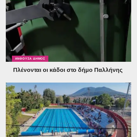
ΑΝΘΟΎΣΑ ΔΉΜΟΣ
Πλένονται οι κάδοι στο δήμο Παλλήνης