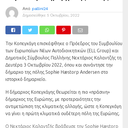
Από
pallini24
Δημοσιεύθηκε
5 Οκτωβρίου, 2022
Την Κοπεγχάγη επισκέφθηκε ο Πρόεδρος του Συμβουλίου
των Ευρωπαίων Νέων Αυτοδιοικητικών (ELL Group) και
Δημοτικός Σύμβουλος Παλλήνης Νεκτάριος Καλαντζής τη
Δευτέρα 3 Οκτωβρίου 2022, όπου και συνάντησε την
δήμαρχο της πόλης Sophie Hæstorp Andersen στο
ιστορικό δημαρχείο.
Η δήμαρχος Κοπεγχάγης θεωρείται η πιο «πράσινη»
δήμαρχος της Ευρώπης, με προτεραιότητες την
αντιμετώπιση της κλιματικής αλλαγής, ώστε η Κοπεγχάγη
να γίνει η πρώτη κλιματικά ουδέτερη πόλη της Ευρώπης.
Ο Νεκτάριος Καλαντζής βράβευσε την Sophie Hæstorp