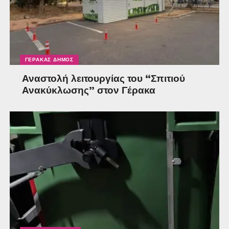
ΓΈΡΑΚΑΣ ΔΉΜΟΣ
Αναστολή λειτουργίας του “Σπιτιού
Ανακύκλωσης” στον Γέρακα