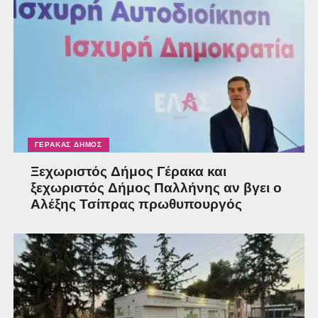
ΓΈΡΑΚΑΣ ΔΉΜΟΣ
Ξεχωριστός Δήμος Γέρακα και
ξεχωριστός Δήμος Παλλήνης αν βγει ο
Αλέξης Τσίπρας πρωθυπουργός