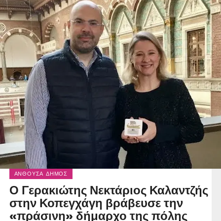
ΑΝΘΟΎΣΑ ΔΉΜΟΣ
Ο Γερακιώτης Νεκτάριος Καλαντζής
στην Κοπεγχάγη βράβευσε την
«πράσινη» δήμαρχο της πόλης