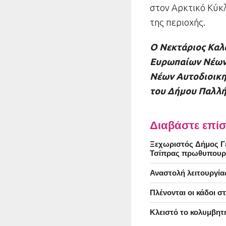
στον Αρκτικό Κύκ
της περιοχής.
Ο Νεκτάριος Καλ
Ευρωπαίων Νέων 
Νέων Αυτοδιοικη
του Δήμου Παλλ
Διαβάστε επίσ
Ξεχωριστός Δήμος Γέ
Τσίπρας πρωθυπουρ
Αναστολή λειτουργία
Πλένονται οι κάδοι 
Κλειστό το κολυμβητ