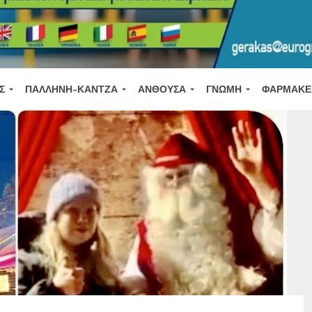
Σ
ΠΑΛΛΉΝΗ-ΚΆΝΤΖΑ
ΑΝΘΟΎΣΑ
ΓΝΏΜΗ
ΦΑΡΜΑΚΕ