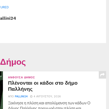
TURED
allini24
 Δήμος
ΑΝΘΟΎΣΑ ΔΉΜΟΣ
Πλένονται οι κάδοι στο δήμο
Παλλήνης
ΑΠΌ
PALLINI24
4 ΑΥΓΟΎΣΤΟΥ, 2026
Ξεκίνησε η πλύση και απολύμανση των κάδων Ο
Δήμος Παλλήνης προχωρά στην πλύση και