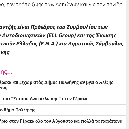
λο, τον τρόπο ζωής των Λαπώνων και για την πανίδα
αντζής είναι Πρόεδρος του Συμβουλίου των
Αυτοδιοικητικών (ELL Group) και της Ένωσης
τικών Ελλαδος (Ε.Ν.Α.) και Δημοτικός Σύμβουλος
ήνης
ης...
ρακα και ξεχωριστός Δήμος Παλλήνης αν βγει ο Αλέξης
γός
ς του “Σπιτιού Ανακύκλωσης” στον Γέρακα
στο δήμο Παλλήνης
ήριο στον Γέρακα όλο τον Αύγουστο και πολλά τα παράπονα