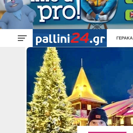
ΓΈΡΑΚΑ