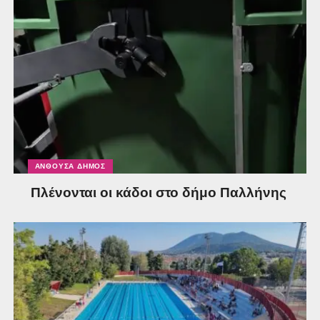
ΑΝΘΟΎΣΑ ΔΉΜΟΣ
Πλένονται οι κάδοι στο δήμο Παλλήνης