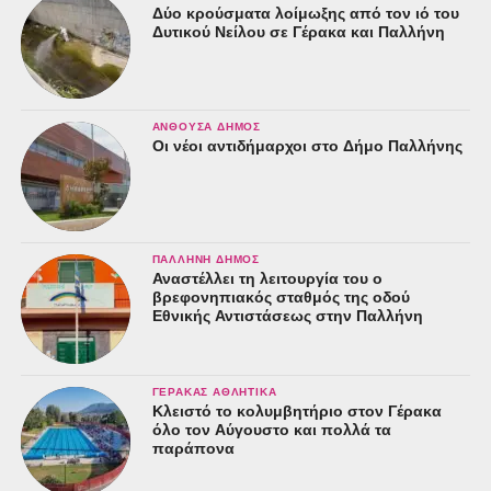
Δύο κρούσματα λοίμωξης από τον ιό του
Δυτικού Νείλου σε Γέρακα και Παλλήνη
ΑΝΘΟΎΣΑ ΔΉΜΟΣ
Οι νέοι αντιδήμαρχοι στο Δήμο Παλλήνης
ΠΑΛΛΉΝΗ ΔΉΜΟΣ
Αναστέλλει τη λειτουργία του ο
βρεφονηπιακός σταθμός της οδού
Εθνικής Αντιστάσεως στην Παλλήνη
ΓΈΡΑΚΑΣ ΑΘΛΗΤΙΚΆ
Κλειστό το κολυμβητήριο στον Γέρακα
όλο τον Αύγουστο και πολλά τα
παράπονα