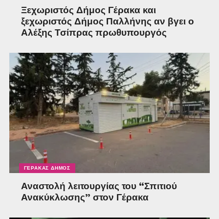
Ξεχωριστός Δήμος Γέρακα και
ξεχωριστός Δήμος Παλλήνης αν βγει ο
Αλέξης Τσίπρας πρωθυπουργός
ΓΈΡΑΚΑΣ ΔΉΜΟΣ
Αναστολή λειτουργίας του “Σπιτιού
Ανακύκλωσης” στον Γέρακα