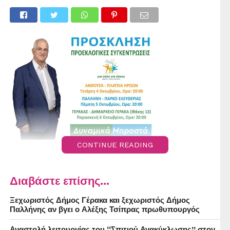
CONTINUE READING
Διαβάστε επίσης...
Ξεχωριστός Δήμος Γέρακα και ξεχωριστός Δήμος
Παλλήνης αν βγει ο Αλέξης Τσίπρας πρωθυπουργός
Αναστολή λειτουργίας του “Σπιτιού Ανακύκλωσης” στον