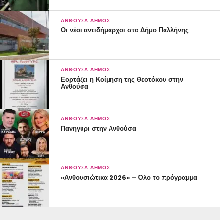
ΑΝΘΟΎΣΑ ΔΉΜΟΣ
Οι νέοι αντιδήμαρχοι στο Δήμο Παλλήνης
ΑΝΘΟΎΣΑ ΔΉΜΟΣ
Εορτάζει η Κοίμηση της Θεοτόκου στην
Ανθούσα
ΑΝΘΟΎΣΑ ΔΉΜΟΣ
Πανηγύρι στην Ανθούσα
ΑΝΘΟΎΣΑ ΔΉΜΟΣ
«Ανθουσιώτικα 2026» – Όλο το πρόγραμμα