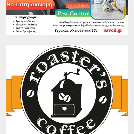
ΓΥΜΝΑΣΙΑ ΓΕΡΑΚΑ
1ο Γυμνάσιο, ώρα: 09.30
2ο Γυμνάσιο, ώρα: 09.15
3ο Γυμνάσιο, ώρα: 10.30
Καλλιτεχνικό Γυμνάσιο, ώρα: 09.30
ΛΥΚΕΙΑ ΓΕΡΑΚΑ
1ο Λύκειο, ώρα: 10.30
2ο Λύκειο, ώρα: 11.00