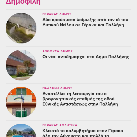
Δημοφιλή
ΓΈΡΑΚΑΣ ΔΉΜΟΣ
Δύο κρούσματα λοίμωξης από τον ιό του
Δυτικού Νείλου σε Γέρακα και Παλλήνη
ΑΝΘΟΎΣΑ ΔΉΜΟΣ
Οι νέοι αντιδήμαρχοι στο Δήμο Παλλήνης
ΠΑΛΛΉΝΗ ΔΉΜΟΣ
Αναστέλλει τη λειτουργία του ο
βρεφονηπιακός σταθμός της οδού
Εθνικής Αντιστάσεως στην Παλλήνη
ΓΈΡΑΚΑΣ ΑΘΛΗΤΙΚΆ
Κλειστό το κολυμβητήριο στον Γέρακα
όλο τον Αύγουστο και πολλά τα