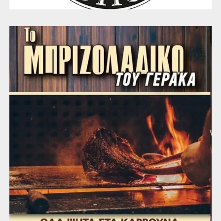
ΑΝΘΟΥΣΑ
Νηπιαγωγείο, ώρα: 10.00
Δημοτικό, ώρα: 0915
Γυμνάσιο, ώρα: 10.00