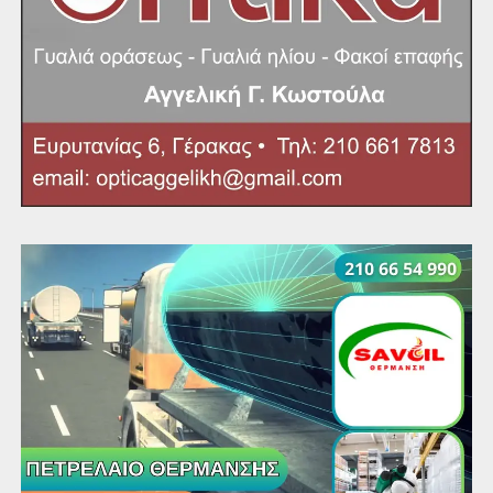
ΔΗΜΟΤΙΚΑ ΓΕΡΑΚΑΣ
1ο Δημοτικό, ώρα: 08.15
2ο Δημοτικό, ώρα: 08.15
3ο Δημοτικό, ώρα: 08.30
4ο Δημοτικό, ώρα: 08.15
5ο Δημοτικό, ώρα: 09.45
6ο Δημοτικό, ώρα: 09.00
7ο Δημοτικό, ώρα: 10.45
8ο Δημοτικό, ώρα: 09.30