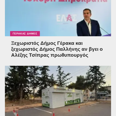
ΓΈΡΑΚΑΣ ΔΉΜΟΣ
Ξεχωριστός Δήμος Γέρακα και
ξεχωριστός Δήμος Παλλήνης αν βγει ο
Αλέξης Τσίπρας πρωθυπουργός