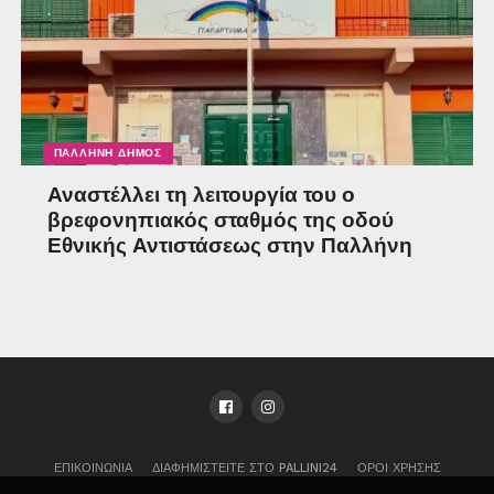
ΠΑΛΛΉΝΗ ΔΉΜΟΣ
Αναστέλλει τη λειτουργία του ο
βρεφονηπιακός σταθμός της οδού
Εθνικής Αντιστάσεως στην Παλλήνη
ΕΠΙΚΟΙΝΩΝΊΑ
ΔΙΑΦΗΜΙΣΤΕΊΤΕ ΣΤΟ PALLINI24
ΌΡΟΙ ΧΡΉΣΗΣ