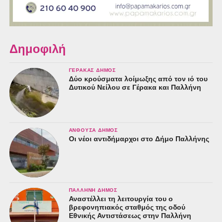
Δημοφιλή
ΓΈΡΑΚΑΣ ΔΉΜΟΣ
Δύο κρούσματα λοίμωξης από τον ιό του
Δυτικού Νείλου σε Γέρακα και Παλλήνη
ΑΝΘΟΎΣΑ ΔΉΜΟΣ
Οι νέοι αντιδήμαρχοι στο Δήμο Παλλήνης
ΠΑΛΛΉΝΗ ΔΉΜΟΣ
Αναστέλλει τη λειτουργία του ο
βρεφονηπιακός σταθμός της οδού
Εθνικής Αντιστάσεως στην Παλλήνη