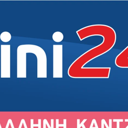
Δήμος
Δήμος
Δήμος
Δημότες
Εκκλησία
Εκκλησία
Εκκλησία
Άρθρα
Αθλητικά
Αθλητικά
Αθλητικά
Συνεντεύξεις
Σχολεία
Σχολεία
Σχολεία
Γενικά
Πολιτισμός
Πολιτισμός
Πολιτισμός
Εκδηλώσεις
Εκδηλώσεις
Εκδηλώσεις
Σύλλογοι
Σύλλογοι
Σύλλογοι
Αγορά
Αγορά
Αγορά
Ιστορία
Ιστορία
Ιστορία
Πρόσωπα
Πρόσωπα
Πρόσωπα
ιρός στο Γέρακα
Ο καιρός στην Παλλήνη
Ο καιρός στην Ανθούσα