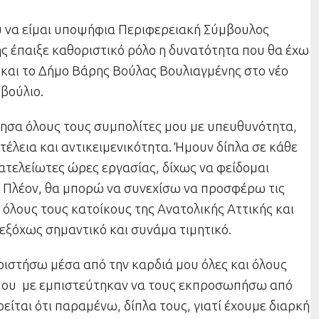
 να είμαι υποψήφια Περιφερειακή Σύμβουλος
ής έπαιξε καθοριστικό ρόλο η δυνατότητα που θα έχω
αι το Δήμο Βάρης Βούλας Βουλιαγμένης στο νέο
βούλιο.
ησα όλους τους συμπολίτες μου με υπευθυνότητα,
οτέλεια και αντικειμενικότητα. Ήμουν δίπλα σε κάθε
ατελείωτες ώρες εργασίας, δίχως να φείδομαι
 Πλέον, θα μπορώ να συνεχίσω να προσφέρω τις
 όλους τους κατοίκους της Ανατολικής Αττικής και
εξόχως σημαντικό και συνάμα τιμητικό.
ριστήσω μέσα από την καρδιά μου όλες και όλους
που με εμπιστεύτηκαν να τους εκπροσωπήσω από
νοείται ότι παραμένω, δίπλα τους, γιατί έχουμε διαρκή