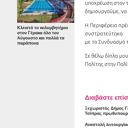
υποχρέωση στον τ
δημιουργούμε, να
Η Περιφέρεια πρέπ
Κλειστό το κολυμβητήριο
στον Γέρακα όλο τον
συστρατεύτηκα
Αύγουστο και πολλά τα
με το Συνδυασμό 
παράπονα
Σε θέλω δίπλα μου
Πολίτης στην Πολί
Διαβάστε επίσ
Ξεχωριστός Δήμος Γέ
Τσίπρας πρωθυπουρ
Αναστολή λειτουργία