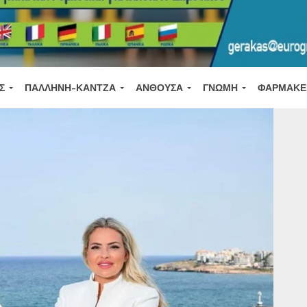
Σ
ΠΑΛΛΉΝΗ-ΚΆΝΤΖΑ
ΑΝΘΟΎΣΑ
ΓΝΏΜΗ
ΦΑΡΜΑΚΕ