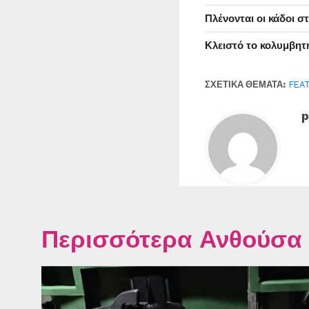
Πλένονται οι κάδοι 
Κλειστό το κολυμβητ
ΣΧΕΤΙΚΆ ΘΈΜΑΤΑ:
FEA
p
Περισσότερα Ανθούσα