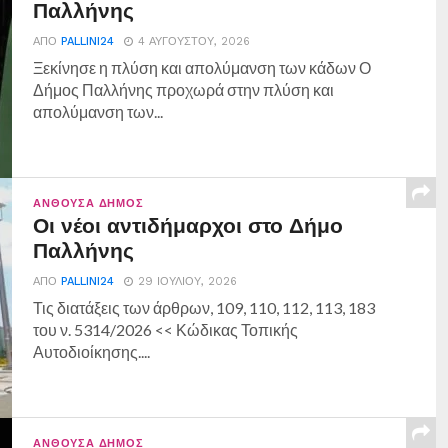
Παλλήνης
ΑΠΌ
PALLINI24
4 ΑΥΓΟΎΣΤΟΥ, 2026
Ξεκίνησε η πλύση και απολύμανση των κάδων Ο
Δήμος Παλλήνης προχωρά στην πλύση και
απολύμανση των...
ΑΝΘΟΎΣΑ ΔΉΜΟΣ
Οι νέοι αντιδήμαρχοι στο Δήμο
Παλλήνης
ΑΠΌ
PALLINI24
29 ΙΟΥΛΊΟΥ, 2026
Τις διατάξεις των άρθρων, 109, 110, 112, 113, 183
του ν. 5314/2026 << Κώδικας Τοπικής
Αυτοδιοίκησης....
ΑΝΘΟΎΣΑ ΔΉΜΟΣ