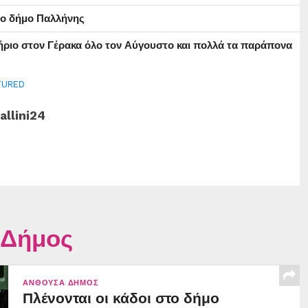
στο δήμο Παλλήνης
ήριο στον Γέρακα όλο τον Αύγουστο και πολλά τα παράπονα
TURED
allini24
 Δήμος
ΑΝΘΟΎΣΑ ΔΉΜΟΣ
Πλένονται οι κάδοι στο δήμο