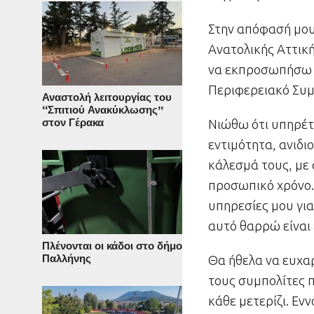
Στην απόφασή μου
Ανατολικής Αττικ
να εκπροσωπήσω κ
Περιφερειακό Συμ
Αναστολή λειτουργίας του
“Σπιτιού Ανακύκλωσης”
στον Γέρακα
Νιώθω ότι υπηρέτ
εντιμότητα, ανιδι
κάλεσμά τους, με 
προσωπικό χρόνο.
υπηρεσίες μου για
αυτό θαρρώ είναι 
Πλένονται οι κάδοι στο δήμο
Παλλήνης
Θα ήθελα να ευχα
τους συμπολίτες 
κάθε μετερίζι. Εν