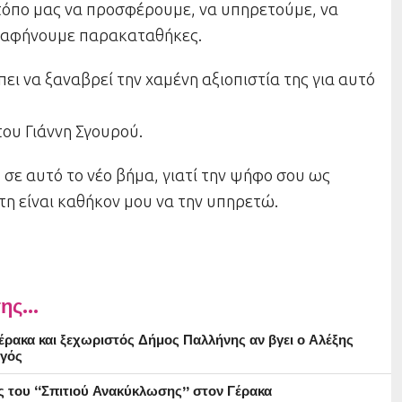
όπο μας να προσφέρουμε, να υπηρετούμε, να
 αφήνουμε παρακαταθήκες.
ει να ξαναβρεί την χαμένη αξιοπιστία της για αυτό
του Γιάννη Σγουρού.
 σε αυτό το νέο βήμα, γιατί την ψήφο σου ως
τη είναι καθήκον μου να την υπηρετώ.
ης...
ρακα και ξεχωριστός Δήμος Παλλήνης αν βγει ο Αλέξης
γός
ς του “Σπιτιού Ανακύκλωσης” στον Γέρακα