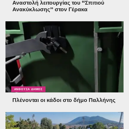
Αναστολή λειτουργίας του “Σπιτιού
Ανακύκλωσης” στον Γέρακα
ΑΝΘΟΎΣΑ ΔΉΜΟΣ
Πλένονται οι κάδοι στο δήμο Παλλήνης