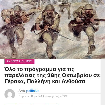
ΑΝΘΟΎΣΑ ΔΉΜΟΣ
Όλο το πρόγραμμα για τις
παρελάσεις της 28ης Οκτωβρίου σε
Γέρακα, Παλλήνη και Ανθούσα
Από
pallini24
Δημοσιεύθηκε
24 Οκτωβρίου, 2023