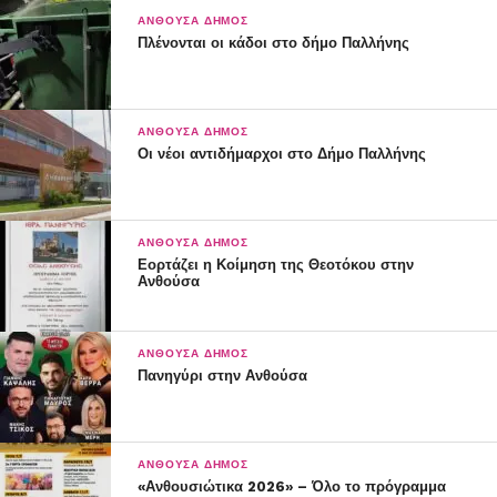
ΑΝΘΟΎΣΑ ΔΉΜΟΣ
Πλένονται οι κάδοι στο δήμο Παλλήνης
ΑΝΘΟΎΣΑ ΔΉΜΟΣ
Οι νέοι αντιδήμαρχοι στο Δήμο Παλλήνης
ΑΝΘΟΎΣΑ ΔΉΜΟΣ
Εορτάζει η Κοίμηση της Θεοτόκου στην
Ανθούσα
ΑΝΘΟΎΣΑ ΔΉΜΟΣ
Πανηγύρι στην Ανθούσα
ΑΝΘΟΎΣΑ ΔΉΜΟΣ
«Ανθουσιώτικα 2026» – Όλο το πρόγραμμα