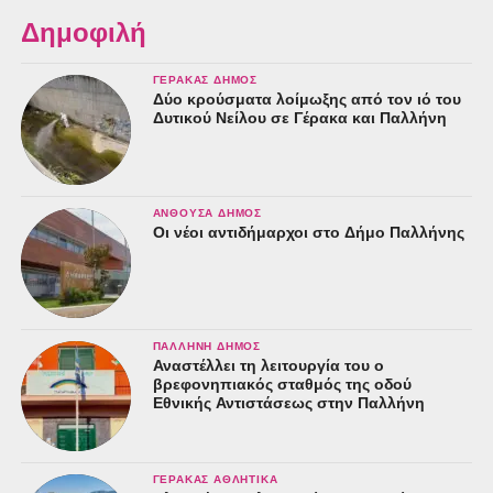
Δημοφιλή
ΓΈΡΑΚΑΣ ΔΉΜΟΣ
Δύο κρούσματα λοίμωξης από τον ιό του
Δυτικού Νείλου σε Γέρακα και Παλλήνη
ΑΝΘΟΎΣΑ ΔΉΜΟΣ
Οι νέοι αντιδήμαρχοι στο Δήμο Παλλήνης
ΠΑΛΛΉΝΗ ΔΉΜΟΣ
Αναστέλλει τη λειτουργία του ο
βρεφονηπιακός σταθμός της οδού
Εθνικής Αντιστάσεως στην Παλλήνη
ΓΈΡΑΚΑΣ ΑΘΛΗΤΙΚΆ