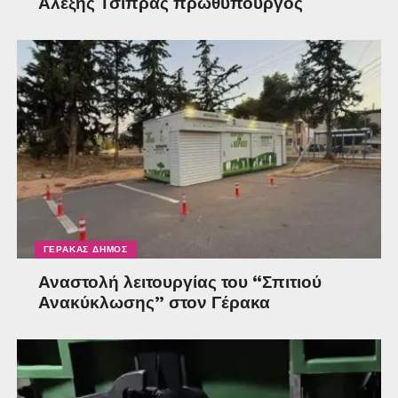
Αλέξης Τσίπρας πρωθυπουργός
ΓΈΡΑΚΑΣ ΔΉΜΟΣ
Αναστολή λειτουργίας του “Σπιτιού
Ανακύκλωσης” στον Γέρακα