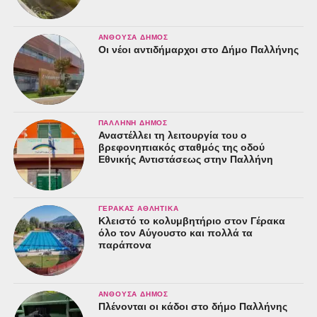
ΑΝΘΟΎΣΑ ΔΉΜΟΣ
Οι νέοι αντιδήμαρχοι στο Δήμο Παλλήνης
ΠΑΛΛΉΝΗ ΔΉΜΟΣ
Αναστέλλει τη λειτουργία του ο
βρεφονηπιακός σταθμός της οδού
Εθνικής Αντιστάσεως στην Παλλήνη
ΓΈΡΑΚΑΣ ΑΘΛΗΤΙΚΆ
Κλειστό το κολυμβητήριο στον Γέρακα
όλο τον Αύγουστο και πολλά τα
παράπονα
ΑΝΘΟΎΣΑ ΔΉΜΟΣ
Πλένονται οι κάδοι στο δήμο Παλλήνης