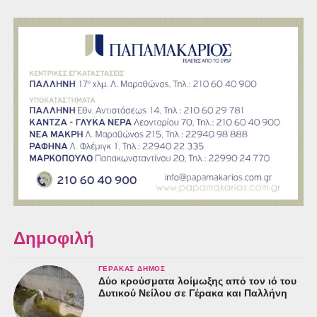
Δημοφιλή
ΓΈΡΑΚΑΣ ΔΉΜΟΣ
Δύο κρούσματα λοίμωξης από τον ιό του
Δυτικού Νείλου σε Γέρακα και Παλλήνη