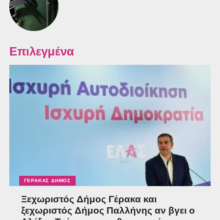
Επιλεγμένα
ΓΈΡΑΚΑΣ ΔΉΜΟΣ
Ξεχωριστός Δήμος Γέρακα και
ξεχωριστός Δήμος Παλλήνης αν βγει ο