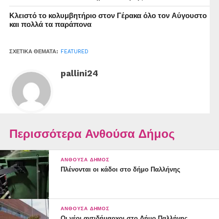
Κλειστό το κολυμβητήριο στον Γέρακα όλο τον Αύγουστο
και πολλά τα παράπονα
ΣΧΕΤΙΚΆ ΘΈΜΑΤΑ:
FEATURED
pallini24
Περισσότερα Ανθούσα Δήμος
ΑΝΘΟΎΣΑ ΔΉΜΟΣ
Πλένονται οι κάδοι στο δήμο Παλλήνης
ΑΝΘΟΎΣΑ ΔΉΜΟΣ
Οι νέοι αντιδήμαρχοι στο Δήμο Παλλήνης