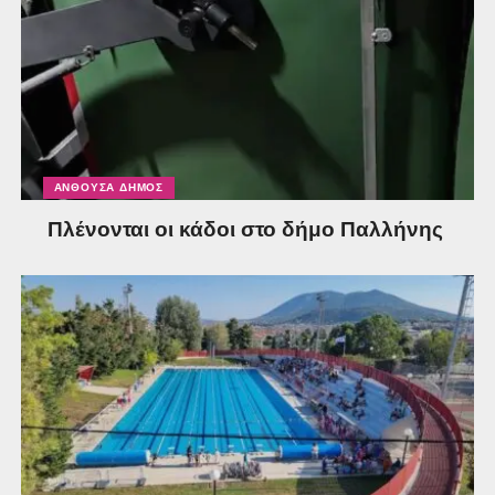
ΑΝΘΟΎΣΑ ΔΉΜΟΣ
Πλένονται οι κάδοι στο δήμο Παλλήνης