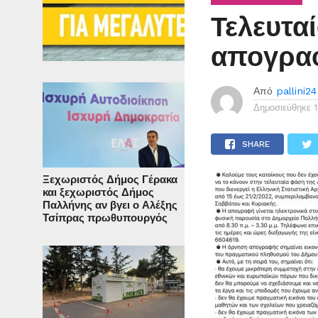
Τελευταί
απογρα
Από
pallini24
Δημοσιεύθηκε
SHARE
Ξεχωριστός Δήμος Γέρακα
και ξεχωριστός Δήμος
Παλλήνης αν βγει ο Αλέξης
Τσίπρας πρωθυπουργός