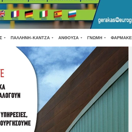
Σ
ΠΑΛΛΉΝΗ-ΚΆΝΤΖΑ
ΑΝΘΟΎΣΑ
ΓΝΏΜΗ
ΦΑΡΜΑΚΕ