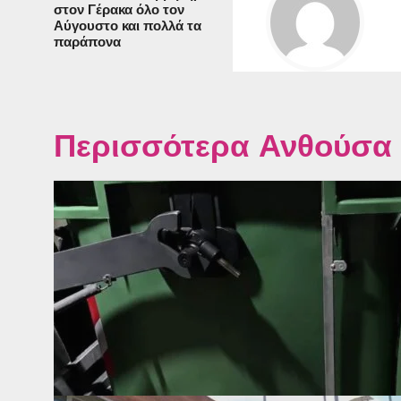
στον Γέρακα όλο τον
Αύγουστο και πολλά τα
παράπονα
Περισσότερα Ανθούσα