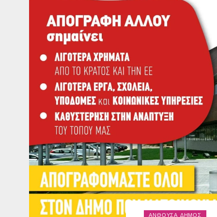
ΑΝΘΟΎΣΑ ΔΉΜΟΣ