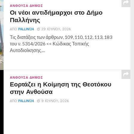
ΑΝΘΟΎΣΑ ΔΉΜΟΣ
Οι νέοι αντιδήμαρχοι στο Δήμο
Παλλήνης
ΑΠΌ
PALLINI24
29 ΙΟΥΛΊΟΥ, 2026
Τις διατάξεις των άρθρων, 109, 110, 112, 113, 183
του ν. 5314/2026 << Κώδικας Τοπικής
Αυτοδιοίκησης....
ΑΝΘΟΎΣΑ ΔΉΜΟΣ
Εορτάζει η Κοίμηση της Θεοτόκου
στην Ανθούσα
ΑΠΌ
PALLINI24
9 ΙΟΥΛΊΟΥ, 2026