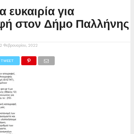
α ευκαιρία για
φή στον Δήμο Παλλήνης
12 Φεβρουαρίου, 2022
TWEET