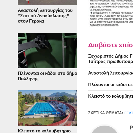
Αναστολή λειτουργίας του
“Σπιτιού Ανακύκλωσης”
στον Γέρακα
Διαβάστε επίσ
Ξεχωριστός Δήμος Γέ
Τσίπρας πρωθυπουρ
Αναστολή λειτουργία
Πλένονται οι κάδοι στο δήμο
Παλλήνης
Πλένονται οι κάδοι 
Κλειστό το κολυμβητ
ΣΧΕΤΙΚΆ ΘΈΜΑΤΑ:
FEA
p
Κλειστό το κολυμβητήριο