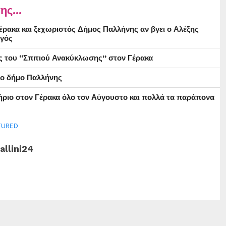
ης...
ρακα και ξεχωριστός Δήμος Παλλήνης αν βγει ο Αλέξης
γός
ς του “Σπιτιού Ανακύκλωσης” στον Γέρακα
στο δήμο Παλλήνης
ήριο στον Γέρακα όλο τον Αύγουστο και πολλά τα παράπονα
TURED
allini24