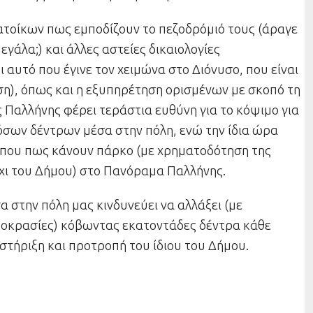
κατοίκων πως εμποδίζουν το πεζοδρόμιό τους (άραγε
εγάλα;) και άλλες αστείες δικαιολογίες
 αυτό που έγινε τον χειμώνα στο Διόνυσο, που είναι
ση), όπως και η εξυπηρέτηση ορισμένων με σκοπό τη
 Παλλήνης φέρει τεράστια ευθύνη για το κόψιμο για
όσων δέντρων μέσα στην πόλη, ενώ την ίδια ώρα
ύπου πως κάνουν πάρκο (με χρηματοδότηση της
όχι του Δήμου) στο Πανόραμα Παλλήνης.
α στην πόλη μας κινδυνεύει να αλλάξει (με
οκρασίες) κόβωντας εκατοντάδες δέντρα κάθε
στήριξη και προτροπή του ίδιου του Δήμου.