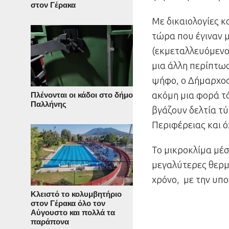
στον Γέρακα
Με δικαιολογίες 
τώρα που έγιναν μ
(εκμεταλλευόμενοι
μια άλλη περίπτω
ψήφο, ο Δήμαρχος
ακόμη μια φορά τ
Πλένονται οι κάδοι στο δήμο
Παλλήνης
βγάζουν δελτία τ
Περιφέρειας και 
Το μικροκλίμα μέσ
μεγαλύτερες θερμ
χρόνο, με την υπο
Κλειστό το κολυμβητήριο
στον Γέρακα όλο τον
Αύγουστο και πολλά τα
παράπονα