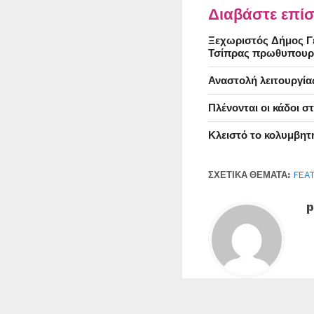
Διαβάστε επίσ
Ξεχωριστός Δήμος Γέ
Τσίπρας πρωθυπουρ
Αναστολή λειτουργία
Πλένονται οι κάδοι 
Κλειστό το κολυμβητ
ΣΧΕΤΙΚΆ ΘΈΜΑΤΑ:
FEA
p