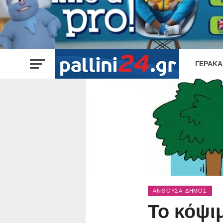
ΓΈΡΑΚΑ
ΑΝΘΟΎΣΑ ΔΉΜΟΣ
Το κόψι