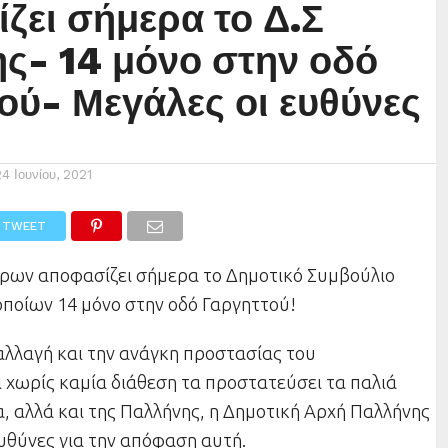
ζει σήμερα το Δ.Σ
ς- 14 μόνο στην οδό
ού- Μεγάλες οι ευθύνες
24 Ιουνίου, 2021
TWEET
τρων αποφασίζει σήμερα το Δημοτικό Συμβούλιο
οποίων 14 μόνο στην οδό Γαργηττού!
αλλαγή και την ανάγκη προστασίας του
 χωρίς καμία διάθεση τα προστατεύσει τα παλιά
, αλλά και της Παλλήνης, η Δημοτική Αρχή Παλλήνης
υθύνες για την απόφαση αυτή.