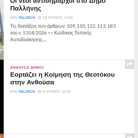
Οι νέοι αντιδήμαρχοι στο Δήμο
Παλλήνης
ΑΠΌ
PALLINI24
29 ΙΟΥΛΊΟΥ, 2026
Τις διατάξεις των άρθρων, 109, 110, 112, 113, 183
του ν. 5314/2026 << Κώδικας Τοπικής
Αυτοδιοίκησης....
ΑΝΘΟΎΣΑ ΔΉΜΟΣ
Εορτάζει η Κοίμηση της Θεοτόκου
στην Ανθούσα
ΑΠΌ
PALLINI24
9 ΙΟΥΛΊΟΥ, 2026