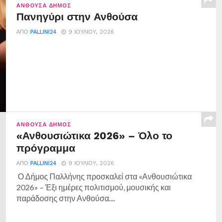
ΑΝΘΟΎΣΑ ΔΉΜΟΣ
Πανηγύρι στην Ανθούσα
ΑΠΌ
PALLINI24
9 ΙΟΥΛΊΟΥ, 2026
ΑΝΘΟΎΣΑ ΔΉΜΟΣ
«Ανθουσιώτικα 2026» – Όλο το
πρόγραμμα
ΑΠΌ
PALLINI24
9 ΙΟΥΛΊΟΥ, 2026
Ο Δήμος Παλλήνης προσκαλεί στα «Ανθουσιώτικα
2026» – Έξι ημέρες πολιτισμού, μουσικής και
παράδοσης στην Ανθούσα....