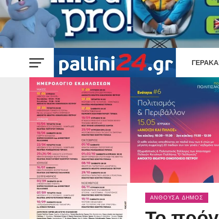
ΓΈΡΑΚΑ
ΑΝΘΟΎΣΑ ΔΉΜΟΣ
Το πρό