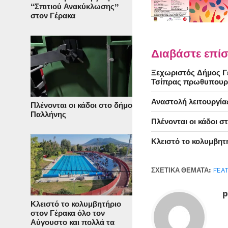
“Σπιτιού Ανακύκλωσης”
στον Γέρακα
Διαβάστε επίσ
Ξεχωριστός Δήμος Γέ
Τσίπρας πρωθυπουρ
Αναστολή λειτουργία
Πλένονται οι κάδοι στο δήμο
Παλλήνης
Πλένονται οι κάδοι 
Κλειστό το κολυμβητ
ΣΧΕΤΙΚΆ ΘΈΜΑΤΑ:
FEA
p
Κλειστό το κολυμβητήριο
στον Γέρακα όλο τον
Αύγουστο και πολλά τα