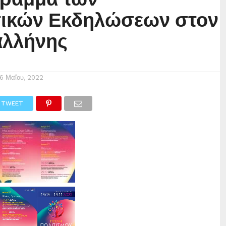
τικών Εκδηλώσεων στον
αλλήνης
16 Μαΐου, 2022
TWEET