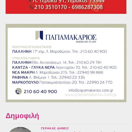
Δημοφιλή
ΓΈΡΑΚΑΣ ΔΉΜΟΣ