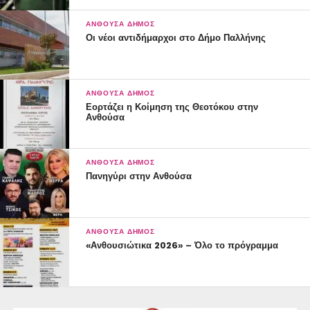
ΑΝΘΟΎΣΑ ΔΉΜΟΣ
Οι νέοι αντιδήμαρχοι στο Δήμο Παλλήνης
ΑΝΘΟΎΣΑ ΔΉΜΟΣ
Εορτάζει η Κοίμηση της Θεοτόκου στην
Ανθούσα
ΑΝΘΟΎΣΑ ΔΉΜΟΣ
Πανηγύρι στην Ανθούσα
ΑΝΘΟΎΣΑ ΔΉΜΟΣ
«Ανθουσιώτικα 2026» – Όλο το πρόγραμμα