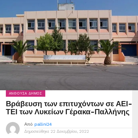
ΑΝΘΟΎΣΑ ΔΉΜΟΣ
Βράβευση των επιτυχόντων σε ΑΕΙ-
ΤΕΙ των Λυκείων Γέρακα-Παλλήνης
Από
pallini24
Δημοσιεύθηκε
22 Δεκεμβρίου, 2022