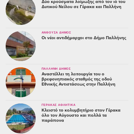
Δύο κρούσματα λοίμωξης από τον ιό του
Δυτικού Νείλου σε Γέρακα και Παλλήνη
ΑΝΘΟΎΣΑ ΔΉΜΟΣ
Οι νέοι αντιδήμαρχοι στο Δήμο Παλλήνης
ΠΑΛΛΉΝΗ ΔΉΜΟΣ
Αναστέλλει τη λειτουργία του ο
βρεφονηπιακός σταθμός της οδού
Εθνικής Αντιστάσεως στην Παλλήνη
ΓΈΡΑΚΑΣ ΑΘΛΗΤΙΚΆ
Κλειστό το κολυμβητήριο στον Γέρακα
όλο τον Αύγουστο και πολλά τα
παράπονα