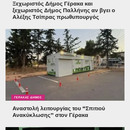
Ξεχωριστός Δήμος Γέρακα και
ξεχωριστός Δήμος Παλλήνης αν βγει ο
Αλέξης Τσίπρας πρωθυπουργός
ΓΈΡΑΚΑΣ ΔΉΜΟΣ
Αναστολή λειτουργίας του “Σπιτιού
Ανακύκλωσης” στον Γέρακα