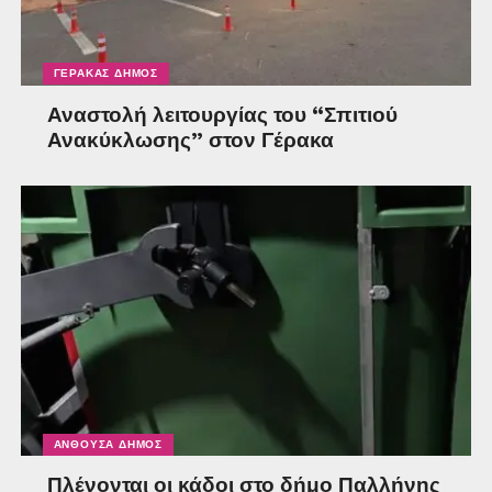
ΓΈΡΑΚΑΣ ΔΉΜΟΣ
Αναστολή λειτουργίας του “Σπιτιού
Ανακύκλωσης” στον Γέρακα
ΑΝΘΟΎΣΑ ΔΉΜΟΣ
Πλένονται οι κάδοι στο δήμο Παλλήνης