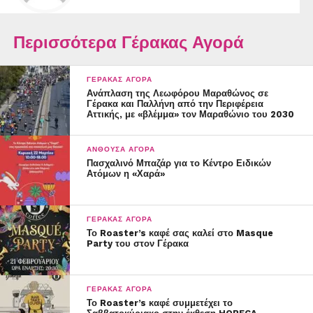
Περισσότερα Γέρακας Αγορά
ΓΈΡΑΚΑΣ ΑΓΟΡΆ
Ανάπλαση της Λεωφόρου Μαραθώνος σε
Γέρακα και Παλλήνη από την Περιφέρεια
Αττικής, με «βλέμμα» τον Μαραθώνιο του 2030
ΑΝΘΟΎΣΑ ΑΓΟΡΆ
Πασχαλινό Μπαζάρ για το Κέντρο Ειδικών
Ατόμων η «Χαρά»
ΓΈΡΑΚΑΣ ΑΓΟΡΆ
Το Roaster’s καφέ σας καλεί στο Masque
Party του στον Γέρακα
ΓΈΡΑΚΑΣ ΑΓΟΡΆ
Το Roaster’s καφέ συμμετέχει το