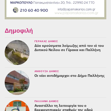
Δημοφιλή
ΓΈΡΑΚΑΣ ΔΉΜΟΣ
Δύο κρούσματα λοίμωξης από τον ιό του
Δυτικού Νείλου σε Γέρακα και Παλλήνη
ΑΝΘΟΎΣΑ ΔΉΜΟΣ
Οι νέοι αντιδήμαρχοι στο Δήμο Παλλήνης
ΠΑΛΛΉΝΗ ΔΉΜΟΣ
Αναστέλλει τη λειτουργία του ο
βρεφονηπιακός σταθμός της οδού