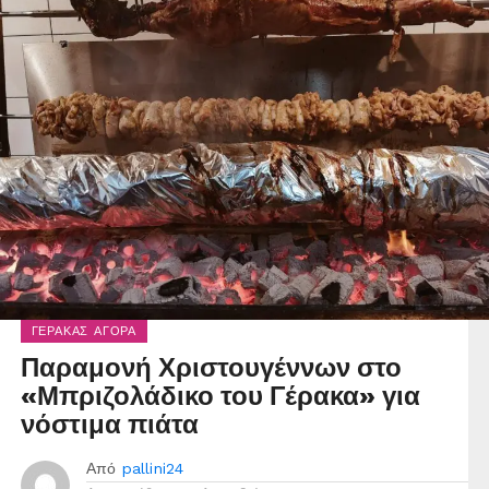
ΓΈΡΑΚΑΣ ΑΓΟΡΆ
Παραμονή Χριστουγέννων στο
«Μπριζολάδικο του Γέρακα» για
νόστιμα πιάτα
Από
pallini24