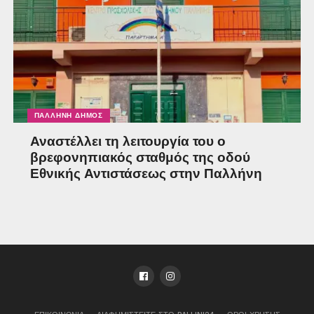
ΠΑΛΛΉΝΗ ΔΉΜΟΣ
Αναστέλλει τη λειτουργία του ο
βρεφονηπιακός σταθμός της οδού
Εθνικής Αντιστάσεως στην Παλλήνη