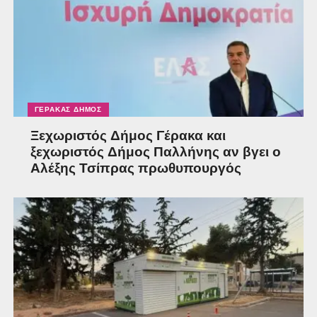
ΓΈΡΑΚΑΣ ΔΉΜΟΣ
Ξεχωριστός Δήμος Γέρακα και
ξεχωριστός Δήμος Παλλήνης αν βγει ο
Αλέξης Τσίπρας πρωθυπουργός