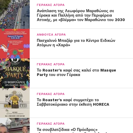
ΓΈΡΑΚΑΣ ΑΓΟΡΆ
Ανάπλαση της Λεωφόρου Μαραθώνος σε
Γέρακα και Παλλήνη από την Περιφέρεια
Αττικής, με «βλέμμα» τον Μαραθώνιο του 2030
ΑΝΘΟΎΣΑ ΑΓΟΡΆ
Πασχαλινό Μπαζάρ για το Κέντρο Ειδικών
Ατόμων η «Χαρά»
ΓΈΡΑΚΑΣ ΑΓΟΡΆ
Το Roaster’s καφέ σας καλεί στο Masque
Party του στον Γέρακα
ΓΈΡΑΚΑΣ ΑΓΟΡΆ
Το Roaster’s καφέ συμμετέχει το
Σαββατοκύριακο στην έκθεση HORECA
ΓΈΡΑΚΑΣ ΑΓΟΡΆ
Τα σουβλατζίδικα «Ο Πρόεδρος»