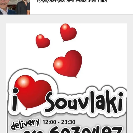
εξαγοράστηκαν από επενδυτικό fund