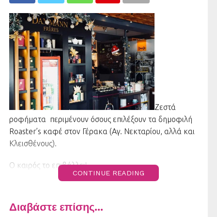
Ζεστά
ροφήματα περιμένουν όσους επιλέξουν τα δημοφιλή
Roaster’s καφέ στον Γέρακα (Αγ. Νεκταρίου, αλλά και
Κλεισθένους).
Ο καιρός το επιβάλλει!
CONTINUE READING
Διαβάστε επίσης...