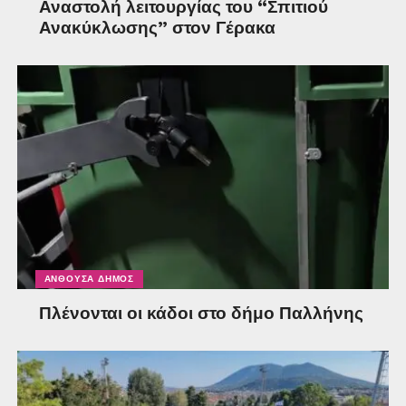
Αναστολή λειτουργίας του “Σπιτιού
Ανακύκλωσης” στον Γέρακα
ΑΝΘΟΎΣΑ ΔΉΜΟΣ
Πλένονται οι κάδοι στο δήμο Παλλήνης