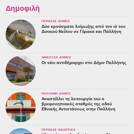
Δημοφιλή
ΓΈΡΑΚΑΣ ΔΉΜΟΣ
Δύο κρούσματα λοίμωξης από τον ιό του
Δυτικού Νείλου σε Γέρακα και Παλλήνη
ΑΝΘΟΎΣΑ ΔΉΜΟΣ
Οι νέοι αντιδήμαρχοι στο Δήμο Παλλήνης
ΠΑΛΛΉΝΗ ΔΉΜΟΣ
Αναστέλλει τη λειτουργία του ο
βρεφονηπιακός σταθμός της οδού
Εθνικής Αντιστάσεως στην Παλλήνη
ΓΈΡΑΚΑΣ ΑΘΛΗΤΙΚΆ