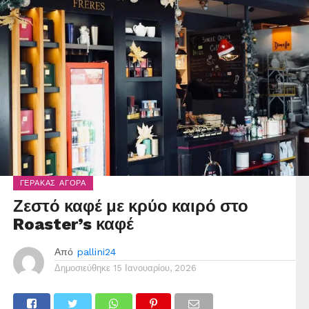
ΓΈΡΑΚΑΣ ΑΓΟΡΆ
Ζεστό καφέ με κρύο καιρό στο
Roaster’s καφέ
Από
pallini24
Δημοσιεύθηκε
15 Ιανουαρίου, 2026