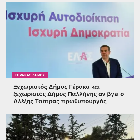
ΓΈΡΑΚΑΣ ΔΉΜΟΣ
Ξεχωριστός Δήμος Γέρακα και
ξεχωριστός Δήμος Παλλήνης αν βγει ο
Αλέξης Τσίπρας πρωθυπουργός