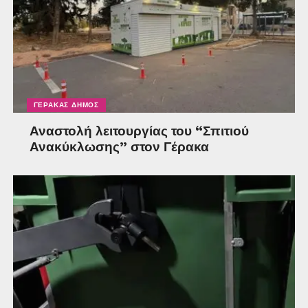
ΓΈΡΑΚΑΣ ΔΉΜΟΣ
Αναστολή λειτουργίας του “Σπιτιού
Ανακύκλωσης” στον Γέρακα