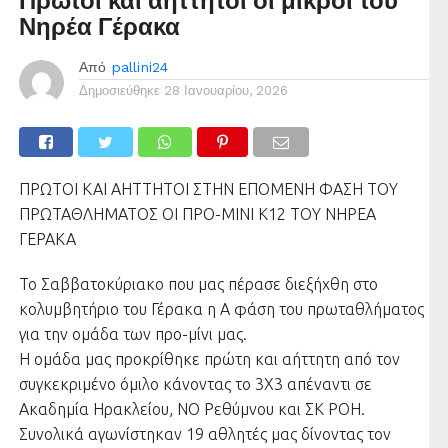
Πρώτοι και αήττητοι οι μικροί του
Νηρέα Γέρακα
Από
pallini24
Δημοσιεύθηκε
28 Ιανουαρίου, 2026
ΠΡΩΤΟΙ ΚΑΙ ΑΗΤΤΗΤΟΙ ΣΤΗΝ ΕΠΟΜΕΝΗ ΦΑΣΗ ΤΟΥ
ΠΡΩΤΑΘΛΗΜΑΤΟΣ ΟΙ ΠΡΟ-ΜΙΝΙ Κ12 ΤΟΥ ΝΗΡΕΑ
ΓΕΡΑΚΑ
Το Σαββατοκύριακο που μας πέρασε διεξήχθη στο
κολυμβητήριο του Γέρακα η Α φάση του πρωταθλήματος
για την ομάδα των προ-μίνι μας.
Η ομάδα μας προκρίθηκε πρώτη και αήττητη από τον
συγκεκριμένο όμιλο κάνοντας το 3Χ3 απέναντι σε
Ακαδημία Ηρακλείου, ΝΟ Ρεθύμνου και ΣΚ ΡΟΗ.
Συνολικά αγωνίστηκαν 19 αθλητές μας δίνοντας τον