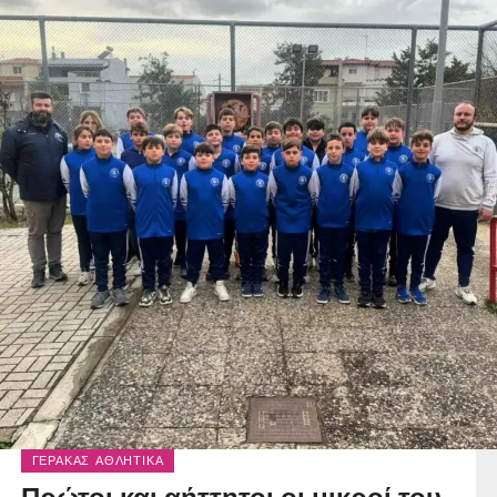
ΓΈΡΑΚΑΣ ΑΘΛΗΤΙΚΆ