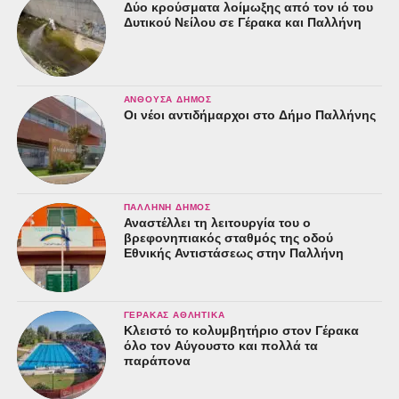
Δύο κρούσματα λοίμωξης από τον ιό του
Δυτικού Νείλου σε Γέρακα και Παλλήνη
ΑΝΘΟΎΣΑ ΔΉΜΟΣ
Οι νέοι αντιδήμαρχοι στο Δήμο Παλλήνης
ΠΑΛΛΉΝΗ ΔΉΜΟΣ
Αναστέλλει τη λειτουργία του ο
βρεφονηπιακός σταθμός της οδού
Εθνικής Αντιστάσεως στην Παλλήνη
ΓΈΡΑΚΑΣ ΑΘΛΗΤΙΚΆ
Κλειστό το κολυμβητήριο στον Γέρακα
όλο τον Αύγουστο και πολλά τα
παράπονα