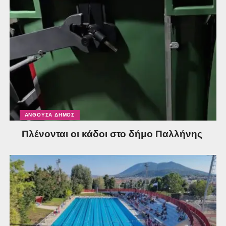
ΑΝΘΟΎΣΑ ΔΉΜΟΣ
Πλένονται οι κάδοι στο δήμο Παλλήνης