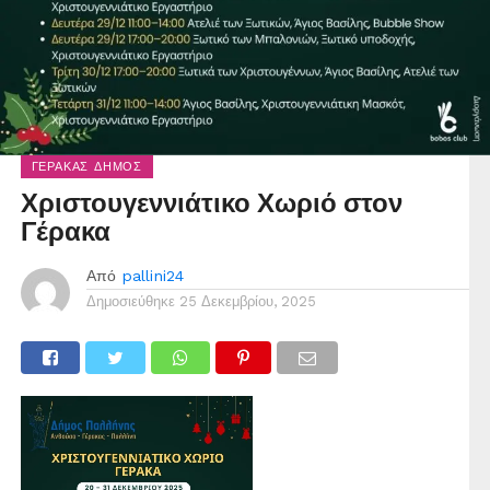
ΓΈΡΑΚΑΣ ΔΉΜΟΣ
Χριστουγεννιάτικο Χωριό στον
Γέρακα
Από
pallini24
Δημοσιεύθηκε
25 Δεκεμβρίου, 2025