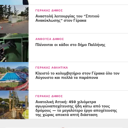
ΓΈΡΑΚΑΣ ΔΉΜΟΣ
Αναστολή λειτουργίας του “Σπιτιού
Ανακύκλωσης” στον Γέρακα
ΑΝΘΟΎΣΑ ΔΉΜΟΣ
Πλένονται οι κάδοι στο δήμο Παλλήνης
ΓΈΡΑΚΑΣ ΑΘΛΗΤΙΚΆ
Κλειστό το κολυμβητήριο στον Γέρακα όλο τον
Αύγουστο και πολλά τα παράπονα
ΓΈΡΑΚΑΣ ΔΉΜΟΣ
Ανατολική Αττική: 450 χιλιόμετρα
αγωγώναποχέτευσης ήδη κάτω από τους
δρόμους — το μεγαλύτερο έργο αποχέτευσης
της χώρας αποκτά απτή διάσταση