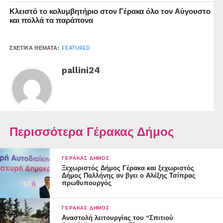
Κλειστό το κολυμβητήριο στον Γέρακα όλο τον Αύγουστο
και πολλά τα παράπονα
ΣΧΕΤΙΚΆ ΘΈΜΑΤΑ:
FEATURED
pallini24
Περισσότερα Γέρακας Δήμος
ΓΈΡΑΚΑΣ ΔΉΜΟΣ
Ξεχωριστός Δήμος Γέρακα και ξεχωριστός
Δήμος Παλλήνης αν βγει ο Αλέξης Τσίπρας
πρωθυπουργός
ΓΈΡΑΚΑΣ ΔΉΜΟΣ
Αναστολή λειτουργίας του “Σπιτιού