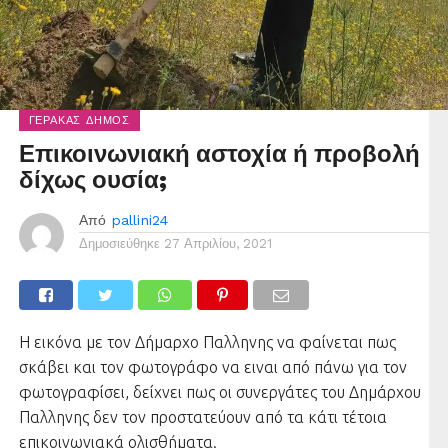
ΓΈΡΑΚΑΣ ΔΉΜΟΣ
Επικοινωνιακή αστοχία ή προβολή
δίχως ουσία;
Από
pallini24
Δημοσιεύθηκε
27 Απριλίου, 2021
Η εικόνα με τον Δήμαρχο Παλληνης να φαίνεται πως
σκάβει και τον φωτογράφο να ειναι από πάνω για τον
φωτογραφίσει, δείχνει πως οι συνεργάτες του Δημάρχου
Παλληνης δεν τον προστατεύουν από τα κάτι τέτοια
επικοινωνιακά ολισθήματα.