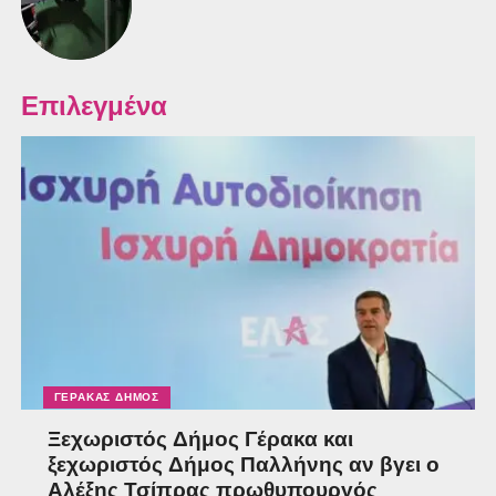
Επιλεγμένα
ΓΈΡΑΚΑΣ ΔΉΜΟΣ
Ξεχωριστός Δήμος Γέρακα και
ξεχωριστός Δήμος Παλλήνης αν βγει ο
Αλέξης Τσίπρας πρωθυπουργός