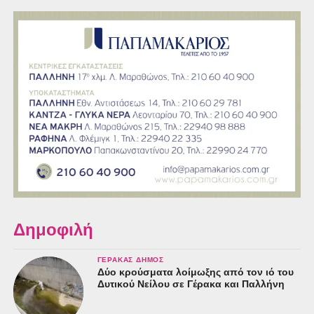
Δημοφιλή
ΓΈΡΑΚΑΣ ΔΉΜΟΣ
Δύο κρούσματα λοίμωξης από τον ιό του
Δυτικού Νείλου σε Γέρακα και Παλλήνη