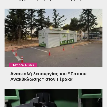
ΓΈΡΑΚΑΣ ΔΉΜΟΣ
Αναστολή λειτουργίας του “Σπιτιού
Ανακύκλωσης” στον Γέρακα