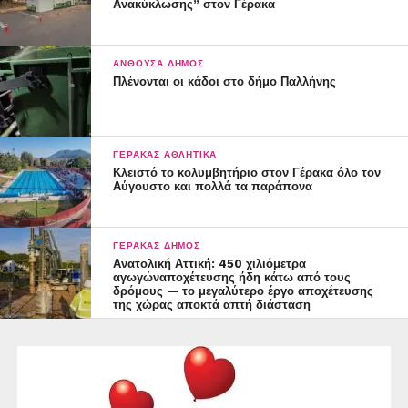
Ανακύκλωσης” στον Γέρακα
ΑΝΘΟΎΣΑ ΔΉΜΟΣ
Πλένονται οι κάδοι στο δήμο Παλλήνης
ΓΈΡΑΚΑΣ ΑΘΛΗΤΙΚΆ
Κλειστό το κολυμβητήριο στον Γέρακα όλο τον
Αύγουστο και πολλά τα παράπονα
ΓΈΡΑΚΑΣ ΔΉΜΟΣ
Ανατολική Αττική: 450 χιλιόμετρα
αγωγώναποχέτευσης ήδη κάτω από τους
δρόμους — το μεγαλύτερο έργο αποχέτευσης
της χώρας αποκτά απτή διάσταση