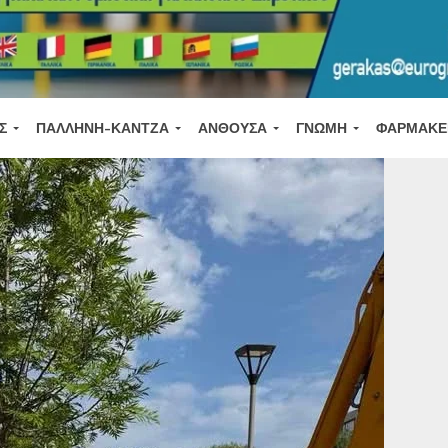
Σ
ΠΑΛΛΉΝΗ-ΚΆΝΤΖΑ
ΑΝΘΟΎΣΑ
ΓΝΏΜΗ
ΦΑΡΜΑΚΕ