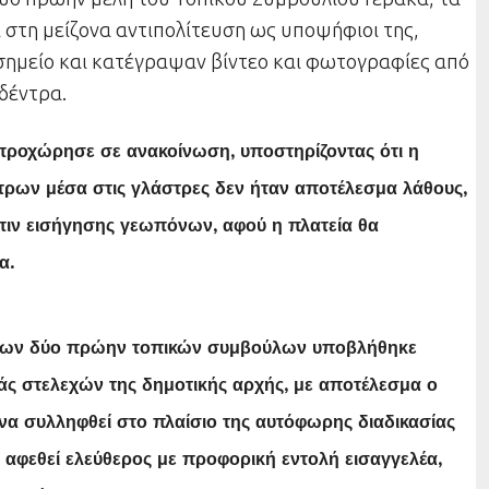
 στη μείζονα αντιπολίτευση ως υποψήφιοι της,
σημείο και κατέγραψαν βίντεο και φωτογραφίες από
δέντρα.
προχώρησε σε ανακοίνωση, υποστηρίζοντας ότι η
τρων μέσα στις γλάστρες δεν ήταν αποτέλεσμα λάθους,
πιν εισήγησης γεωπόνων, αφού η πλατεία θα
α.
ς των δύο πρώην τοπικών συμβούλων υποβλήθηκε
ς στελεχών της δημοτικής αρχής, με αποτέλεσμα ο
να συλληφθεί στο πλαίσιο της αυτόφωρης διαδικασίας
α αφεθεί ελεύθερος με προφορική εντολή εισαγγελέα,