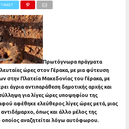
TWEET
Πρωτόγνωρα πράγματα
λευταίες ώρες στον Γέρακα, με μια φύτευση
ν στην Πλατεία Μακεδονίας του Γέρακα, με
έρει άγρια αντιπαράθεση δημοτικής αρχής και
 σύλληψη για λίγες ώρες υποψηφίου της
αφού αφέθηκε ελεύθερος λίγες ώρες μετά, μιας
 αντιδήμαρχο, όπως και άλλο μέλος της
ο οποίος αναζητείται λόγω αυτόφωρου.