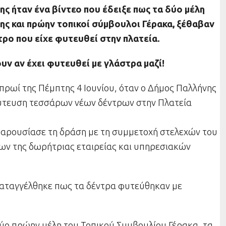
σης ήταν ένα βίντεο που έδειξε πως τα δύο μέλη
ης και πρώην τοπικοί σύμβουλοι Γέρακα, ξέθαβαν
ρο που είχε φυτευθεί στην πλατεία.
υν αν έχει φυτευθεί με γλάστρα μαζί!
πρωί της Πέμπτης 4 Ιουνίου, όταν ο Δήμος Παλλήνης
ύτευση τεσσάρων νέων δέντρων στην Πλατεία
παρουσίασε τη δράση με τη συμμετοχή στελεχών του
ων της δωρήτριας εταιρείας και υπηρεσιακών
καταγγέλθηκε πως τα δέντρα φυτεύθηκαν με
δύο πρώην μέλη του Τοπικού Συμβουλίου Γέρακα, τα