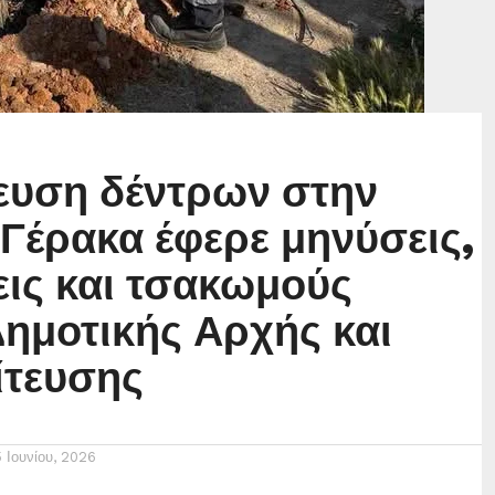
ευση δέντρων στην
 Γέρακα έφερε μηνύσεις,
ις και τσακωμούς
Δημοτικής Αρχής και
ίτευσης
5 Ιουνίου, 2026