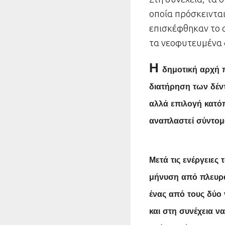
οποία πρόσκεινται
επισκέφθηκαν το 
τα νεοφυτευμένα 
Η
δημοτική αρχή 
διατήρηση των δέν
αλλά επιλογή κατό
αναπλαστεί σύντομ
Μετά τ
ις ενέργειε
μήνυση από πλευρά
ένας από τους δύο 
και στη συνέχεια ν