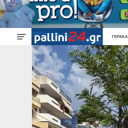
ΓΈΡΑΚΑ