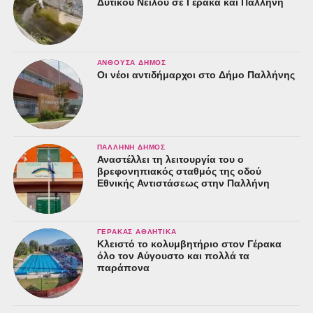
Δυτικού Νείλου σε Γέρακα και Παλλήνη
ΑΝΘΟΎΣΑ ΔΉΜΟΣ
Οι νέοι αντιδήμαρχοι στο Δήμο Παλλήνης
ΠΑΛΛΉΝΗ ΔΉΜΟΣ
Αναστέλλει τη λειτουργία του ο
βρεφονηπιακός σταθμός της οδού
Εθνικής Αντιστάσεως στην Παλλήνη
ΓΈΡΑΚΑΣ ΑΘΛΗΤΙΚΆ
Κλειστό το κολυμβητήριο στον Γέρακα
όλο τον Αύγουστο και πολλά τα
παράπονα