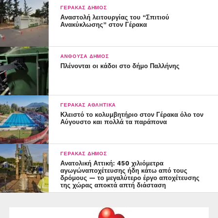
ΓΈΡΑΚΑΣ ΔΉΜΟΣ
Αναστολή λειτουργίας του “Σπιτιού
Ανακύκλωσης” στον Γέρακα
ΑΝΘΟΎΣΑ ΔΉΜΟΣ
Πλένονται οι κάδοι στο δήμο Παλλήνης
ΓΈΡΑΚΑΣ ΑΘΛΗΤΙΚΆ
Κλειστό το κολυμβητήριο στον Γέρακα όλο τον
Αύγουστο και πολλά τα παράπονα
ΓΈΡΑΚΑΣ ΔΉΜΟΣ
Ανατολική Αττική: 450 χιλιόμετρα
αγωγώναποχέτευσης ήδη κάτω από τους
δρόμους — το μεγαλύτερο έργο αποχέτευσης
της χώρας αποκτά απτή διάσταση