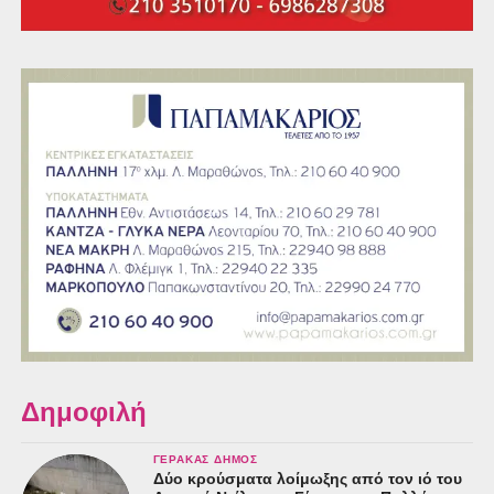
Δημοφιλή
ΓΈΡΑΚΑΣ ΔΉΜΟΣ
Δύο κρούσματα λοίμωξης από τον ιό του