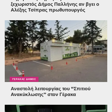
ξεχωριστός Δήμος Παλλήνης αν βγει ο
Αλέξης Τσίπρας πρωθυπουργός
ΓΈΡΑΚΑΣ ΔΉΜΟΣ
Αναστολή λειτουργίας του “Σπιτιού
Ανακύκλωσης” στον Γέρακα