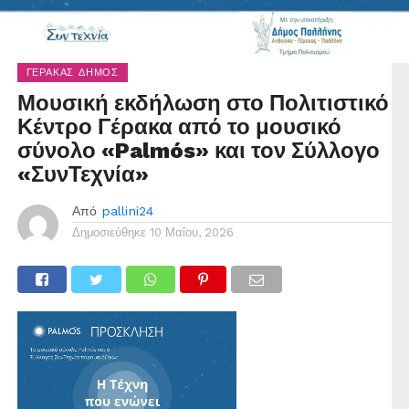
ΓΈΡΑΚΑΣ ΔΉΜΟΣ
Μουσική εκδήλωση στο Πολιτιστικό
Κέντρο Γέρακα από το μουσικό
σύνολο «Palmós» και τον Σύλλογο
«ΣυνΤεχνία»
Από
pallini24
Δημοσιεύθηκε
10 Μαΐου, 2026