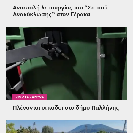
Αναστολή λειτουργίας του “Σπιτιού
Ανακύκλωσης” στον Γέρακα
ΑΝΘΟΎΣΑ ΔΉΜΟΣ
Πλένονται οι κάδοι στο δήμο Παλλήνης