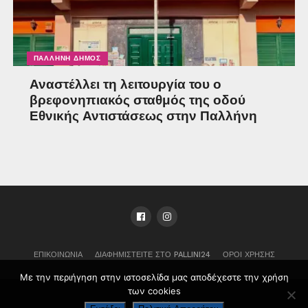
ΠΑΛΛΉΝΗ ΔΉΜΟΣ
Αναστέλλει τη λειτουργία του ο
βρεφονηπιακός σταθμός της οδού
Εθνικής Αντιστάσεως στην Παλλήνη
ΕΠΙΚΟΙΝΩΝΊΑ
ΔΙΑΦΗΜΙΣΤΕΊΤΕ ΣΤΟ PALLINI24
ΌΡΟΙ ΧΡΉΣΗΣ
Με την περιήγηση στην ιστοσελίδα μας αποδέχεστε την χρήση
των cookies
Pallini24