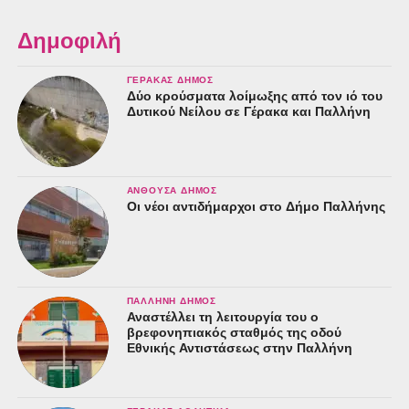
Δημοφιλή
ΓΈΡΑΚΑΣ ΔΉΜΟΣ
Δύο κρούσματα λοίμωξης από τον ιό του
Δυτικού Νείλου σε Γέρακα και Παλλήνη
ΑΝΘΟΎΣΑ ΔΉΜΟΣ
Οι νέοι αντιδήμαρχοι στο Δήμο Παλλήνης
ΠΑΛΛΉΝΗ ΔΉΜΟΣ
Αναστέλλει τη λειτουργία του ο
βρεφονηπιακός σταθμός της οδού
Εθνικής Αντιστάσεως στην Παλλήνη