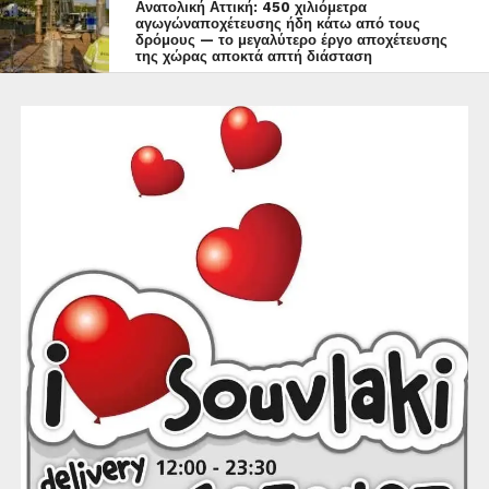
Ανατολική Αττική: 450 χιλιόμετρα
αγωγώναποχέτευσης ήδη κάτω από τους
δρόμους — το μεγαλύτερο έργο αποχέτευσης
της χώρας αποκτά απτή διάσταση