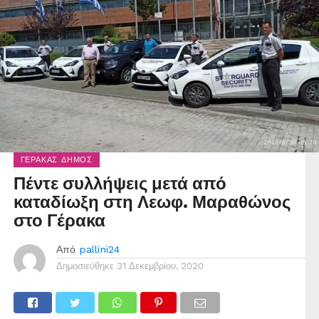
ΓΈΡΑΚΑΣ ΔΉΜΟΣ
Πέντε συλλήψεις μετά από
καταδίωξη στη Λεωφ. Μαραθώνος
στο Γέρακα
Από
pallini24
Δημοσιεύθηκε
31 Δεκεμβρίου, 2020