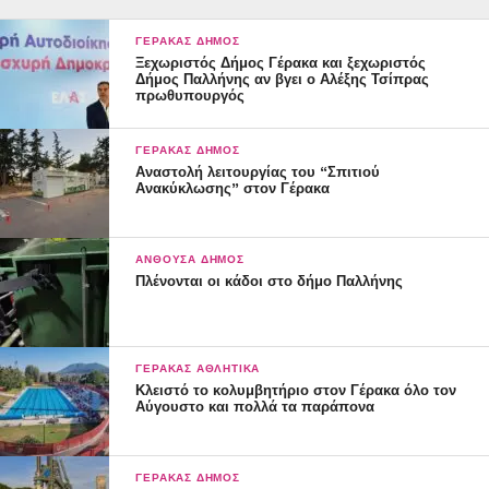
ΓΈΡΑΚΑΣ ΔΉΜΟΣ
Ξεχωριστός Δήμος Γέρακα και ξεχωριστός
Δήμος Παλλήνης αν βγει ο Αλέξης Τσίπρας
πρωθυπουργός
Πηγή:Law&Order
ΓΈΡΑΚΑΣ ΔΉΜΟΣ
Αναστολή λειτουργίας του “Σπιτιού
Ανακύκλωσης” στον Γέρακα
ΑΝΘΟΎΣΑ ΔΉΜΟΣ
Πλένονται οι κάδοι στο δήμο Παλλήνης
ΓΈΡΑΚΑΣ ΑΘΛΗΤΙΚΆ
Κλειστό το κολυμβητήριο στον Γέρακα όλο τον
Αύγουστο και πολλά τα παράπονα
ΓΈΡΑΚΑΣ ΔΉΜΟΣ