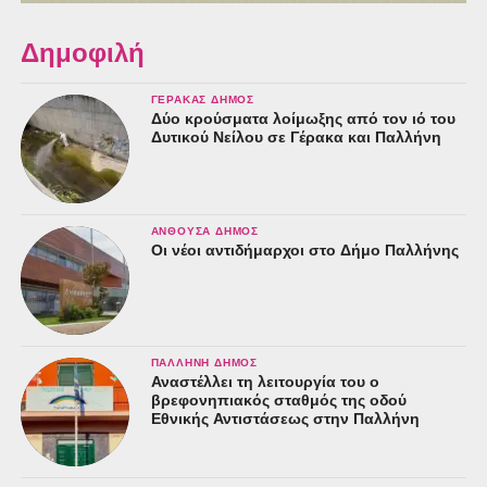
Δημοφιλή
ΓΈΡΑΚΑΣ ΔΉΜΟΣ
Δύο κρούσματα λοίμωξης από τον ιό του
Δυτικού Νείλου σε Γέρακα και Παλλήνη
ΑΝΘΟΎΣΑ ΔΉΜΟΣ
Οι νέοι αντιδήμαρχοι στο Δήμο Παλλήνης
ΠΑΛΛΉΝΗ ΔΉΜΟΣ
Αναστέλλει τη λειτουργία του ο
βρεφονηπιακός σταθμός της οδού
Εθνικής Αντιστάσεως στην Παλλήνη