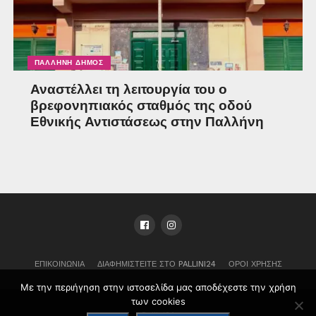
ΠΑΛΛΉΝΗ ΔΉΜΟΣ
Αναστέλλει τη λειτουργία του ο
βρεφονηπιακός σταθμός της οδού
Εθνικής Αντιστάσεως στην Παλλήνη
ΕΠΙΚΟΙΝΩΝΊΑ
ΔΙΑΦΗΜΙΣΤΕΊΤΕ ΣΤΟ PALLINI24
ΌΡΟΙ ΧΡΉΣΗΣ
Με την περιήγηση στην ιστοσελίδα μας αποδέχεστε την χρήση
των cookies
Pallini24