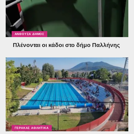
ΑΝΘΟΎΣΑ ΔΉΜΟΣ
Πλένονται οι κάδοι στο δήμο Παλλήνης
ΓΈΡΑΚΑΣ ΑΘΛΗΤΙΚΆ