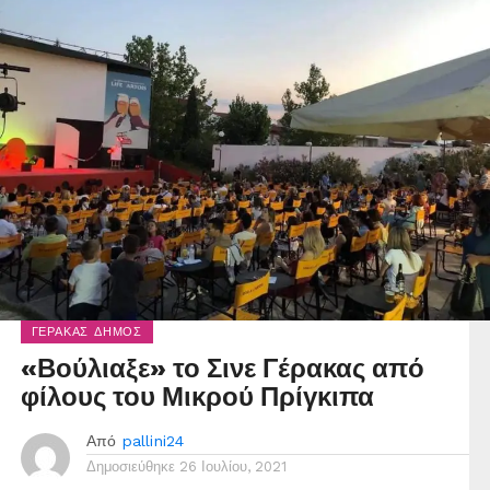
ΓΈΡΑΚΑΣ ΔΉΜΟΣ
«Βούλιαξε» το Σινε Γέρακας από
φίλους του Μικρού Πρίγκιπα
Από
pallini24
Δημοσιεύθηκε
26 Ιουλίου, 2021