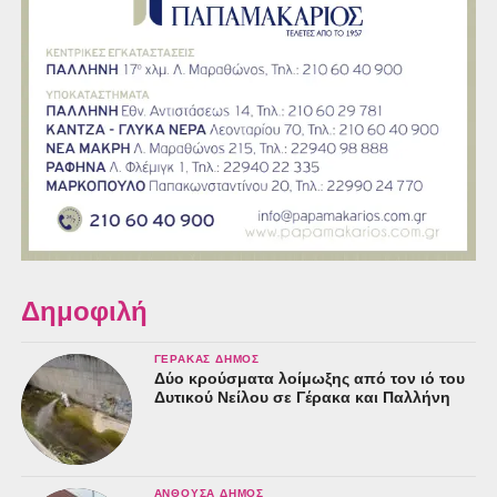
Δημοφιλή
ΓΈΡΑΚΑΣ ΔΉΜΟΣ
Δύο κρούσματα λοίμωξης από τον ιό του
Δυτικού Νείλου σε Γέρακα και Παλλήνη
ΑΝΘΟΎΣΑ ΔΉΜΟΣ