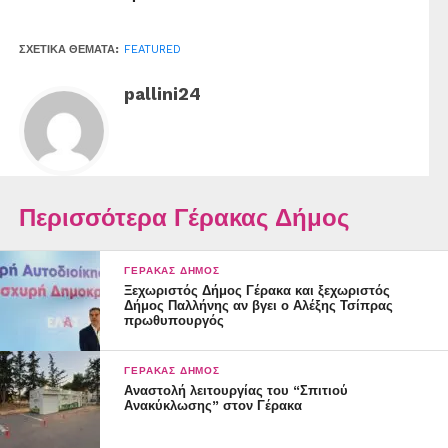
ΣΧΕΤΙΚΆ ΘΈΜΑΤΑ:
FEATURED
pallini24
Περισσότερα Γέρακας Δήμος
ΓΈΡΑΚΑΣ ΔΉΜΟΣ
Ξεχωριστός Δήμος Γέρακα και ξεχωριστός
Δήμος Παλλήνης αν βγει ο Αλέξης Τσίπρας
πρωθυπουργός
ΓΈΡΑΚΑΣ ΔΉΜΟΣ
Αναστολή λειτουργίας του “Σπιτιού
Ανακύκλωσης” στον Γέρακα