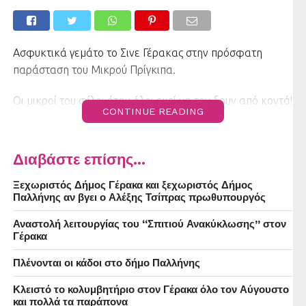
Ασφυκτικά γεμάτο το Σινε Γέρακας στην πρόσφατη
παράσταση του Μικρού Πρίγκιπα.
Οι μικροί του φίλοι ήταν όλοι εκεί να τον δουν από κοντά!
CONTINUE READING
Διαβάστε επίσης...
Ξεχωριστός Δήμος Γέρακα και ξεχωριστός Δήμος
Παλλήνης αν βγει ο Αλέξης Τσίπρας πρωθυπουργός
Αναστολή λειτουργίας του “Σπιτιού Ανακύκλωσης” στον
Γέρακα
Πλένονται οι κάδοι στο δήμο Παλλήνης
Κλειστό το κολυμβητήριο στον Γέρακα όλο τον Αύγουστο
και πολλά τα παράπονα