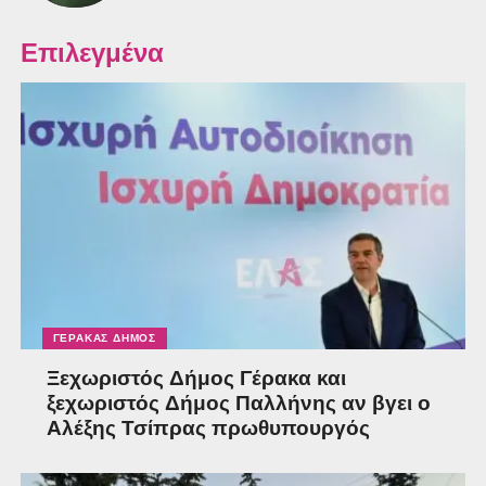
Επιλεγμένα
ΓΈΡΑΚΑΣ ΔΉΜΟΣ
Ξεχωριστός Δήμος Γέρακα και
ξεχωριστός Δήμος Παλλήνης αν βγει ο
Αλέξης Τσίπρας πρωθυπουργός