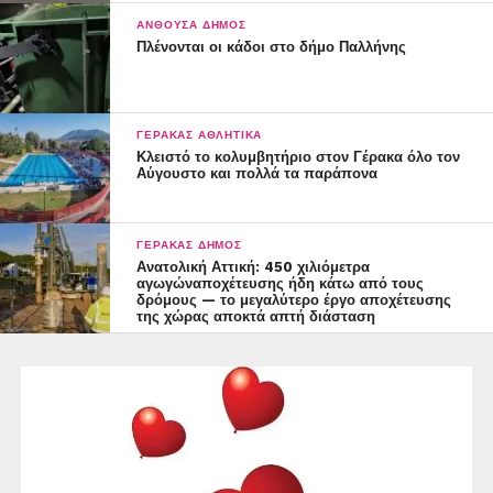
ΑΝΘΟΎΣΑ ΔΉΜΟΣ
Πλένονται οι κάδοι στο δήμο Παλλήνης
ΓΈΡΑΚΑΣ ΑΘΛΗΤΙΚΆ
Κλειστό το κολυμβητήριο στον Γέρακα όλο τον
Αύγουστο και πολλά τα παράπονα
ΓΈΡΑΚΑΣ ΔΉΜΟΣ
Ανατολική Αττική: 450 χιλιόμετρα
αγωγώναποχέτευσης ήδη κάτω από τους
δρόμους — το μεγαλύτερο έργο αποχέτευσης
της χώρας αποκτά απτή διάσταση