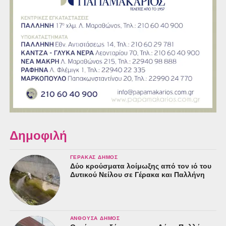
Δημοφιλή
ΓΈΡΑΚΑΣ ΔΉΜΟΣ
Δύο κρούσματα λοίμωξης από τον ιό του
Δυτικού Νείλου σε Γέρακα και Παλλήνη
ΑΝΘΟΎΣΑ ΔΉΜΟΣ