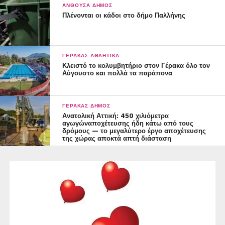
ΑΝΘΟΎΣΑ ΔΉΜΟΣ
Πλένονται οι κάδοι στο δήμο Παλλήνης
ΓΈΡΑΚΑΣ ΑΘΛΗΤΙΚΆ
Κλειστό το κολυμβητήριο στον Γέρακα όλο τον
Αύγουστο και πολλά τα παράπονα
ΓΈΡΑΚΑΣ ΔΉΜΟΣ
Ανατολική Αττική: 450 χιλιόμετρα
αγωγώναποχέτευσης ήδη κάτω από τους
δρόμους — το μεγαλύτερο έργο αποχέτευσης
της χώρας αποκτά απτή διάσταση