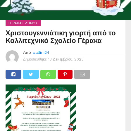
ΓΈΡΑΚΑΣ ΔΉΜΟΣ
Χριστουγεννιάτικη γιορτή από το
Καλλιτεχνικό Σχολείο Γέρακα
Από
pallini24
Δημοσιεύθηκε
13 Δεκεμβρίου, 2023