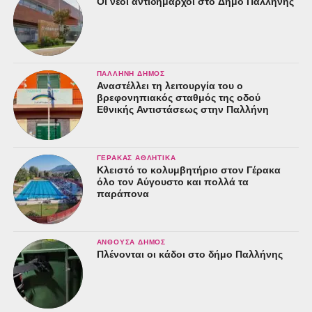
Οι νέοι αντιδήμαρχοι στο Δήμο Παλλήνης
ΠΑΛΛΉΝΗ ΔΉΜΟΣ
Αναστέλλει τη λειτουργία του ο
βρεφονηπιακός σταθμός της οδού
Εθνικής Αντιστάσεως στην Παλλήνη
ΓΈΡΑΚΑΣ ΑΘΛΗΤΙΚΆ
Κλειστό το κολυμβητήριο στον Γέρακα
όλο τον Αύγουστο και πολλά τα
παράπονα
ΑΝΘΟΎΣΑ ΔΉΜΟΣ
Πλένονται οι κάδοι στο δήμο Παλλήνης