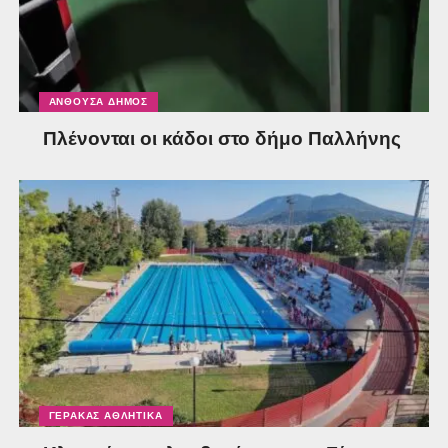
ΑΝΘΟΎΣΑ ΔΉΜΟΣ
Πλένονται οι κάδοι στο δήμο Παλλήνης
ΓΈΡΑΚΑΣ ΑΘΛΗΤΙΚΆ