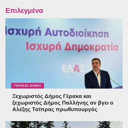
Επιλεγμένα
ΓΈΡΑΚΑΣ ΔΉΜΟΣ
Ξεχωριστός Δήμος Γέρακα και
ξεχωριστός Δήμος Παλλήνης αν βγει ο
Αλέξης Τσίπρας πρωθυπουργός