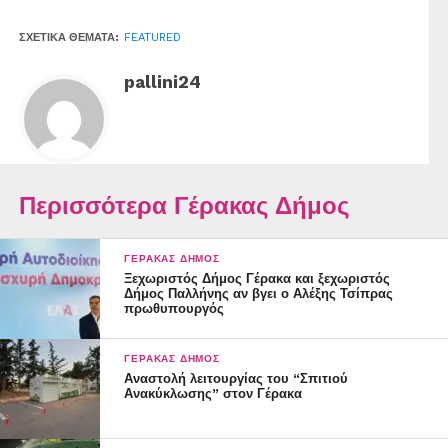
ΣΧΕΤΙΚΆ ΘΈΜΑΤΑ:
FEATURED
pallini24
Περισσότερα Γέρακας Δήμος
ΓΈΡΑΚΑΣ ΔΉΜΟΣ
Ξεχωριστός Δήμος Γέρακα και ξεχωριστός
Δήμος Παλλήνης αν βγει ο Αλέξης Τσίπρας
πρωθυπουργός
ΓΈΡΑΚΑΣ ΔΉΜΟΣ
Αναστολή λειτουργίας του “Σπιτιού
Ανακύκλωσης” στον Γέρακα