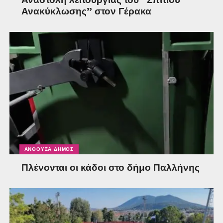
Ανακύκλωσης” στον Γέρακα
ΑΝΘΟΎΣΑ ΔΉΜΟΣ
Πλένονται οι κάδοι στο δήμο Παλλήνης