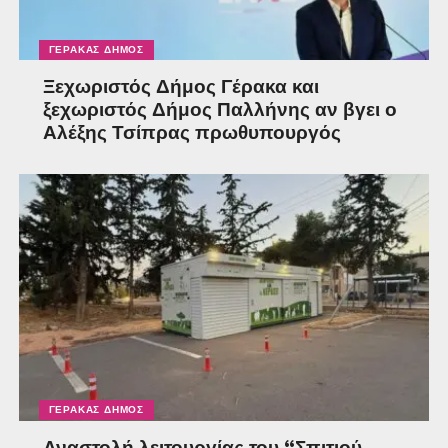
ΓΈΡΑΚΑΣ ΔΉΜΟΣ
Ξεχωριστός Δήμος Γέρακα και
ξεχωριστός Δήμος Παλλήνης αν βγει ο
Αλέξης Τσίπρας πρωθυπουργός
ΓΈΡΑΚΑΣ ΔΉΜΟΣ
Αναστολή λειτουργίας του “Σπιτιού