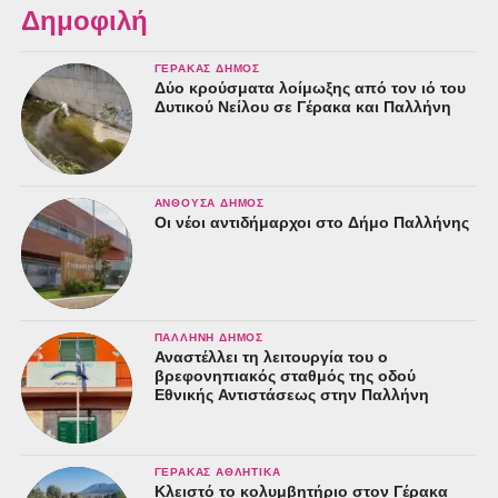
Δημοφιλή
ΓΈΡΑΚΑΣ ΔΉΜΟΣ
Δύο κρούσματα λοίμωξης από τον ιό του
Δυτικού Νείλου σε Γέρακα και Παλλήνη
ΑΝΘΟΎΣΑ ΔΉΜΟΣ
Οι νέοι αντιδήμαρχοι στο Δήμο Παλλήνης
ΠΑΛΛΉΝΗ ΔΉΜΟΣ
Αναστέλλει τη λειτουργία του ο
βρεφονηπιακός σταθμός της οδού
Εθνικής Αντιστάσεως στην Παλλήνη
ΓΈΡΑΚΑΣ ΑΘΛΗΤΙΚΆ
Κλειστό το κολυμβητήριο στον Γέρακα