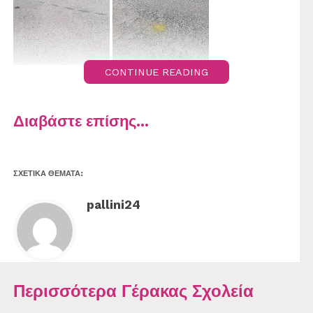
CONTINUE READING
Διαβάστε επίσης...
ΣΧΕΤΙΚΆ ΘΈΜΑΤΑ:
pallini24
Περισσότερα Γέρακας Σχολεία