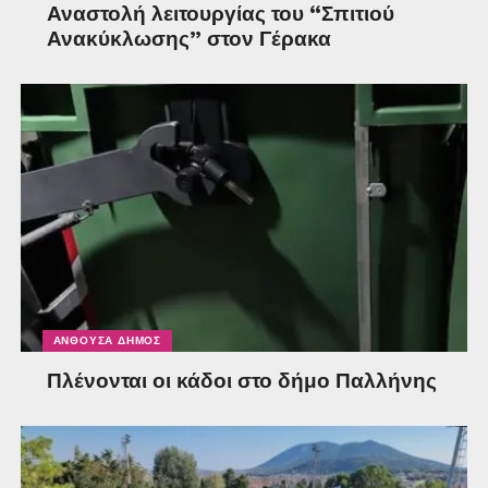
Αναστολή λειτουργίας του “Σπιτιού
Ανακύκλωσης” στον Γέρακα
ΑΝΘΟΎΣΑ ΔΉΜΟΣ
Πλένονται οι κάδοι στο δήμο Παλλήνης