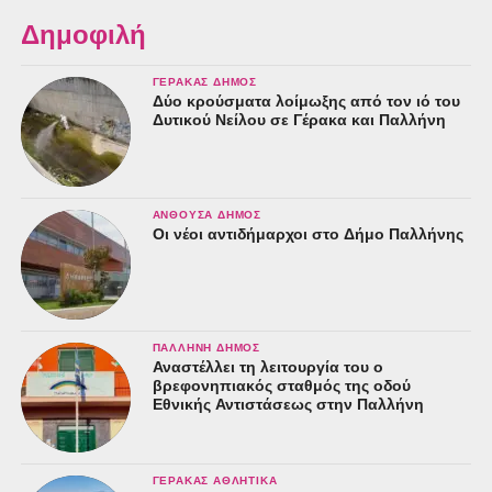
Δημοφιλή
ΓΈΡΑΚΑΣ ΔΉΜΟΣ
Δύο κρούσματα λοίμωξης από τον ιό του
Δυτικού Νείλου σε Γέρακα και Παλλήνη
ΑΝΘΟΎΣΑ ΔΉΜΟΣ
Οι νέοι αντιδήμαρχοι στο Δήμο Παλλήνης
ΠΑΛΛΉΝΗ ΔΉΜΟΣ
Αναστέλλει τη λειτουργία του ο
βρεφονηπιακός σταθμός της οδού
Εθνικής Αντιστάσεως στην Παλλήνη
ΓΈΡΑΚΑΣ ΑΘΛΗΤΙΚΆ