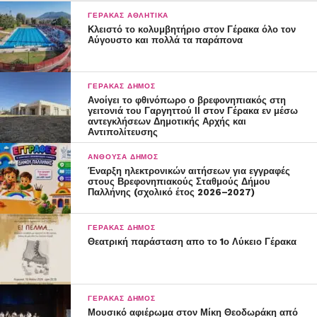
ΓΈΡΑΚΑΣ ΑΘΛΗΤΙΚΆ
Κλειστό το κολυμβητήριο στον Γέρακα όλο τον
Αύγουστο και πολλά τα παράπονα
ΓΈΡΑΚΑΣ ΔΉΜΟΣ
Ανοίγει το φθινόπωρο ο βρεφονηπιακός στη
γειτονιά του Γαργηττού ΙΙ στον Γέρακα εν μέσω
αντεγκλήσεων Δημοτικής Αρχής και
Αντιπολίτευσης
ΑΝΘΟΎΣΑ ΔΉΜΟΣ
Έναρξη ηλεκτρονικών αιτήσεων για εγγραφές
στους Βρεφονηπιακούς Σταθμούς Δήμου
Παλλήνης (σχολικό έτος 2026–2027)
ΓΈΡΑΚΑΣ ΔΉΜΟΣ
Θεατρική παράσταση απο το 1ο Λύκειο Γέρακα
ΓΈΡΑΚΑΣ ΔΉΜΟΣ
Μουσικό αφιέρωμα στον Μίκη Θεοδωράκη από