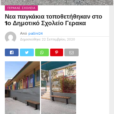
ΓΈΡΑΚΑΣ ΣΧΟΛΕΊΑ
Νεα παγκάκια τοποθετήθηκαν στο
1ο Δημοτικό Σχολείο Γερακα
Από
pallini24
Δημοσιεύθηκε
22 Σεπτεμβρίου, 2020