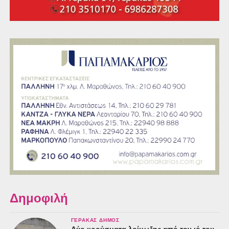
Δημοφιλή
ΓΈΡΑΚΑΣ ΔΉΜΟΣ
Δύο κρούσματα λοίμωξης από τον ιό του