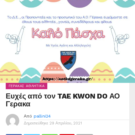
ΓΈΡΑΚΑΣ ΑΘΛΗΤΙΚΆ
Ευχές από τον TAE KWON DO ΑΟ
Γερακα
Από
pallini24
Δημοσιεύθηκε
29 Απριλίου, 2021