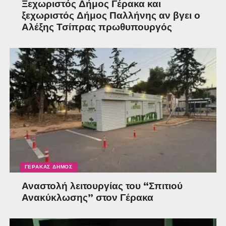
Ξεχωριστός Δήμος Γέρακα και
ξεχωριστός Δήμος Παλλήνης αν βγει ο
Αλέξης Τσίπρας πρωθυπουργός
ΓΈΡΑΚΑΣ ΔΉΜΟΣ
Αναστολή λειτουργίας του “Σπιτιού
Ανακύκλωσης” στον Γέρακα