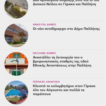
Δυτικού Νείλου σε Γέρακα και Παλλήνη
ΑΝΘΟΎΣΑ ΔΉΜΟΣ
Οι νέοι αντιδήμαρχοι στο Δήμο Παλλήνης
ΠΑΛΛΉΝΗ ΔΉΜΟΣ
Αναστέλλει τη λειτουργία του ο
βρεφονηπιακός σταθμός της οδού
Εθνικής Αντιστάσεως στην Παλλήνη
ΓΈΡΑΚΑΣ ΑΘΛΗΤΙΚΆ
Κλειστό το κολυμβητήριο στον Γέρακα
όλο τον Αύγουστο και πολλά τα
παράπονα