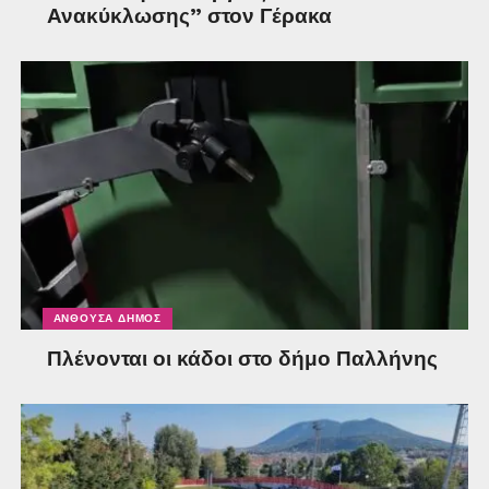
Ανακύκλωσης” στον Γέρακα
ΑΝΘΟΎΣΑ ΔΉΜΟΣ
Πλένονται οι κάδοι στο δήμο Παλλήνης