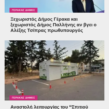
ΓΈΡΑΚΑΣ ΔΉΜΟΣ
Ξεχωριστός Δήμος Γέρακα και
ξεχωριστός Δήμος Παλλήνης αν βγει ο
Αλέξης Τσίπρας πρωθυπουργός
ΓΈΡΑΚΑΣ ΔΉΜΟΣ
Αναστολή λειτουργίας του “Σπιτιού