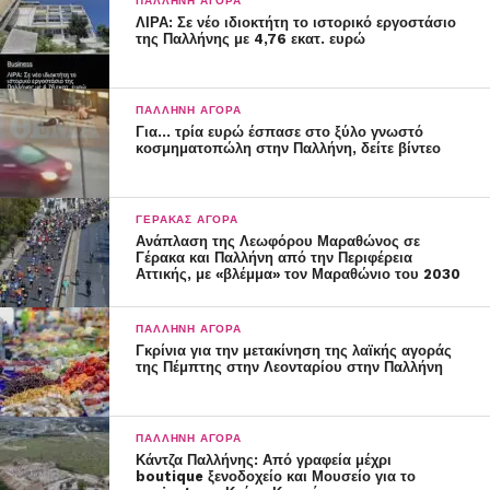
ΠΑΛΛΉΝΗ ΑΓΟΡΆ
ΛΙΡΑ: Σε νέο ιδιοκτήτη το ιστορικό εργοστάσιο
της Παλλήνης με 4,76 εκατ. ευρώ
ot.gr
ΠΑΛΛΉΝΗ ΑΓΟΡΆ
Για… τρία ευρώ έσπασε στο ξύλο γνωστό
κοσμηματοπώλη στην Παλλήνη, δείτε βίντεο
ΓΈΡΑΚΑΣ ΑΓΟΡΆ
Ανάπλαση της Λεωφόρου Μαραθώνος σε
Γέρακα και Παλλήνη από την Περιφέρεια
Αττικής, με «βλέμμα» τον Μαραθώνιο του 2030
ΠΑΛΛΉΝΗ ΑΓΟΡΆ
Γκρίνια για την μετακίνηση της λαϊκής αγοράς
της Πέμπτης στην Λεονταρίου στην Παλλήνη
ΠΑΛΛΉΝΗ ΑΓΟΡΆ
Κάντζα Παλλήνης: Από γραφεία μέχρι
boutique ξενοδοχείο και Μουσείο για το