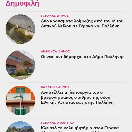
Δημοφιλή
ΓΈΡΑΚΑΣ ΔΉΜΟΣ
Δύο κρούσματα λοίμωξης από τον ιό του
Δυτικού Νείλου σε Γέρακα και Παλλήνη
ΑΝΘΟΎΣΑ ΔΉΜΟΣ
Οι νέοι αντιδήμαρχοι στο Δήμο Παλλήνης
ΠΑΛΛΉΝΗ ΔΉΜΟΣ
Αναστέλλει τη λειτουργία του ο
βρεφονηπιακός σταθμός της οδού
Εθνικής Αντιστάσεως στην Παλλήνη
ΓΈΡΑΚΑΣ ΑΘΛΗΤΙΚΆ
Κλειστό το κολυμβητήριο στον Γέρακα