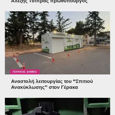
Αλέξης Τσίπρας πρωθυπουργός
ΓΈΡΑΚΑΣ ΔΉΜΟΣ
Αναστολή λειτουργίας του “Σπιτιού
Ανακύκλωσης” στον Γέρακα