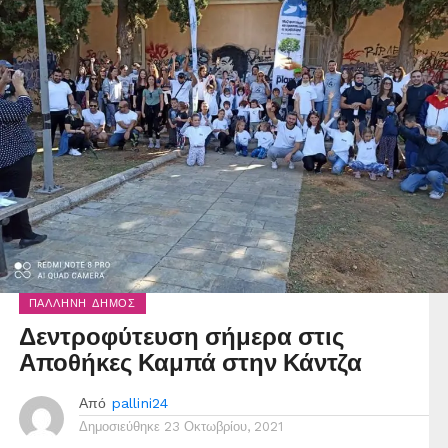
ΠΑΛΛΉΝΗ ΔΉΜΟΣ
Δεντροφύτευση σήμερα στις
Αποθήκες Καμπά στην Κάντζα
Από
pallini24
Δημοσιεύθηκε
23 Οκτωβρίου, 2021