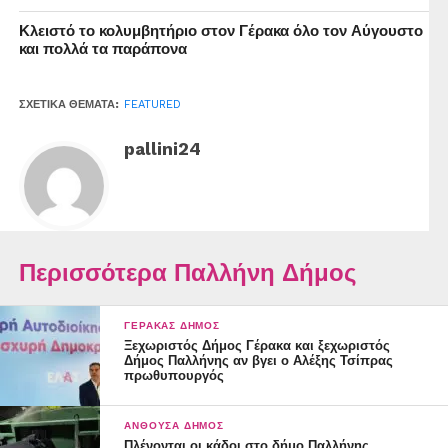
Κλειστό το κολυμβητήριο στον Γέρακα όλο τον Αύγουστο
και πολλά τα παράπονα
ΣΧΕΤΙΚΆ ΘΈΜΑΤΑ:
FEATURED
pallini24
Περισσότερα Παλλήνη Δήμος
ΓΈΡΑΚΑΣ ΔΉΜΟΣ
Ξεχωριστός Δήμος Γέρακα και ξεχωριστός
Δήμος Παλλήνης αν βγει ο Αλέξης Τσίπρας
πρωθυπουργός
ΑΝΘΟΎΣΑ ΔΉΜΟΣ
Πλένονται οι κάδοι στο δήμο Παλλήνης