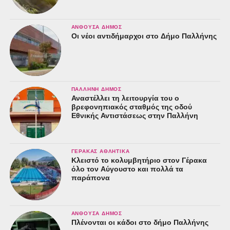
ΑΝΘΟΎΣΑ ΔΉΜΟΣ
Οι νέοι αντιδήμαρχοι στο Δήμο Παλλήνης
ΠΑΛΛΉΝΗ ΔΉΜΟΣ
Αναστέλλει τη λειτουργία του ο
βρεφονηπιακός σταθμός της οδού
Εθνικής Αντιστάσεως στην Παλλήνη
ΓΈΡΑΚΑΣ ΑΘΛΗΤΙΚΆ
Κλειστό το κολυμβητήριο στον Γέρακα
όλο τον Αύγουστο και πολλά τα
παράπονα
ΑΝΘΟΎΣΑ ΔΉΜΟΣ
Πλένονται οι κάδοι στο δήμο Παλλήνης