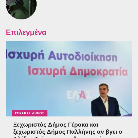
Επιλεγμένα
ΓΈΡΑΚΑΣ ΔΉΜΟΣ
Ξεχωριστός Δήμος Γέρακα και
ξεχωριστός Δήμος Παλλήνης αν βγει ο