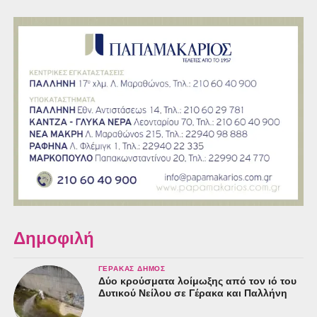
Δημοφιλή
ΓΈΡΑΚΑΣ ΔΉΜΟΣ
Δύο κρούσματα λοίμωξης από τον ιό του
Δυτικού Νείλου σε Γέρακα και Παλλήνη