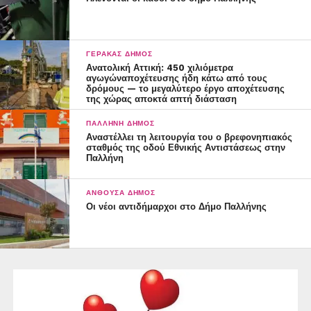
ΓΈΡΑΚΑΣ ΔΉΜΟΣ
Ανατολική Αττική: 450 χιλιόμετρα
αγωγώναποχέτευσης ήδη κάτω από τους
δρόμους — το μεγαλύτερο έργο αποχέτευσης
της χώρας αποκτά απτή διάσταση
ΠΑΛΛΉΝΗ ΔΉΜΟΣ
Αναστέλλει τη λειτουργία του ο βρεφονηπιακός
σταθμός της οδού Εθνικής Αντιστάσεως στην
Παλλήνη
ΑΝΘΟΎΣΑ ΔΉΜΟΣ
Οι νέοι αντιδήμαρχοι στο Δήμο Παλλήνης