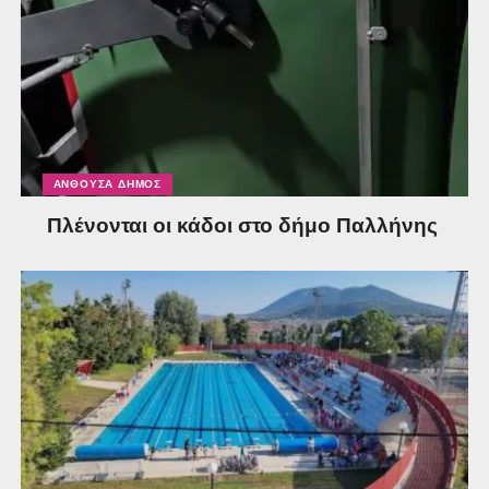
ΑΝΘΟΎΣΑ ΔΉΜΟΣ
Πλένονται οι κάδοι στο δήμο Παλλήνης