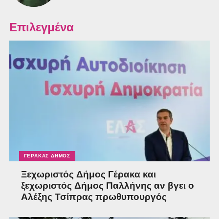
Επιλεγμένα
ΓΈΡΑΚΑΣ ΔΉΜΟΣ
Ξεχωριστός Δήμος Γέρακα και
ξεχωριστός Δήμος Παλλήνης αν βγει ο
Αλέξης Τσίπρας πρωθυπουργός