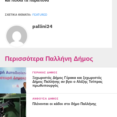
και πολλά τα παράπονα
ΣΧΕΤΙΚΆ ΘΈΜΑΤΑ:
FEATURED
pallini24
Περισσότερα Παλλήνη Δήμος
ΓΈΡΑΚΑΣ ΔΉΜΟΣ
Ξεχωριστός Δήμος Γέρακα και ξεχωριστός
Δήμος Παλλήνης αν βγει ο Αλέξης Τσίπρας
πρωθυπουργός
ΑΝΘΟΎΣΑ ΔΉΜΟΣ
Πλένονται οι κάδοι στο δήμο Παλλήνης