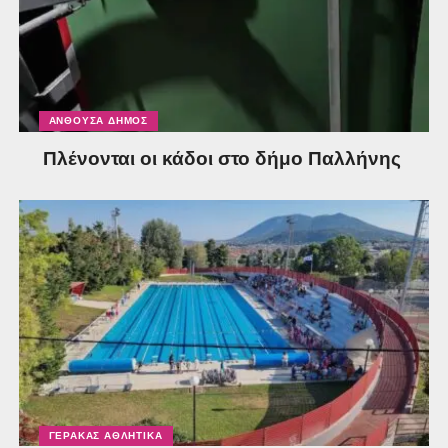
ΑΝΘΟΎΣΑ ΔΉΜΟΣ
Πλένονται οι κάδοι στο δήμο Παλλήνης
ΓΈΡΑΚΑΣ ΑΘΛΗΤΙΚΆ