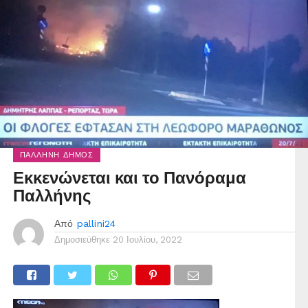
ΠΑΛΛΉΝΗ ΔΉΜΟΣ
Εκκενώνεται και το Πανόραμα
Παλλήνης
Από
pallini24
Δημοσιεύθηκε
20 Ιουλίου, 2022