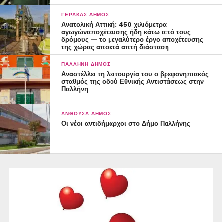
ΓΈΡΑΚΑΣ ΔΉΜΟΣ
Ανατολική Αττική: 450 χιλιόμετρα
αγωγώναποχέτευσης ήδη κάτω από τους
δρόμους — το μεγαλύτερο έργο αποχέτευσης
της χώρας αποκτά απτή διάσταση
ΠΑΛΛΉΝΗ ΔΉΜΟΣ
Αναστέλλει τη λειτουργία του ο βρεφονηπιακός
σταθμός της οδού Εθνικής Αντιστάσεως στην
Παλλήνη
ΑΝΘΟΎΣΑ ΔΉΜΟΣ
Οι νέοι αντιδήμαρχοι στο Δήμο Παλλήνης