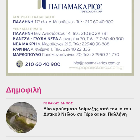
Δημοφιλή
ΓΈΡΑΚΑΣ ΔΉΜΟΣ
Δύο κρούσματα λοίμωξης από τον ιό του
Δυτικού Νείλου σε Γέρακα και Παλλήνη