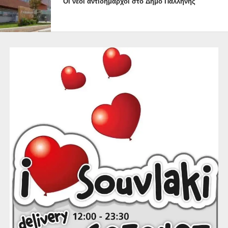
Οι νέοι αντιδήμαρχοι στο Δήμο Παλλήνης