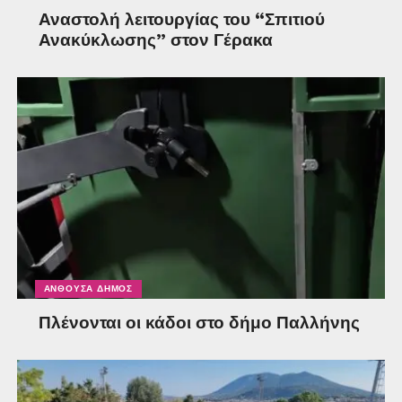
Αναστολή λειτουργίας του “Σπιτιού
Ανακύκλωσης” στον Γέρακα
ΑΝΘΟΎΣΑ ΔΉΜΟΣ
Πλένονται οι κάδοι στο δήμο Παλλήνης