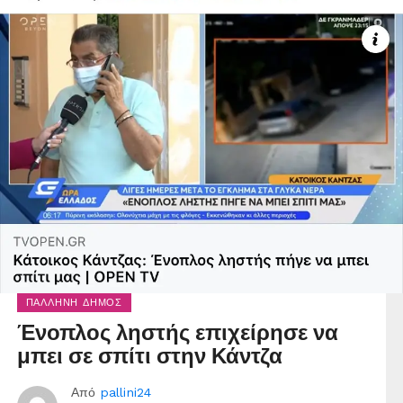
ΠΑΛΛΉΝΗ ΔΉΜΟΣ
Ένοπλος ληστής επιχείρησε να
μπει σε σπίτι στην Κάντζα
Από
pallini24