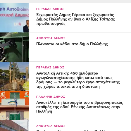
ΓΈΡΑΚΑΣ ΔΉΜΟΣ
Ξεχωριστός Δήμος Γέρακα και ξεχωριστός
Δήμος Παλλήνης αν βγει ο Αλέξης Τσίπρας
πρωθυπουργός
ΑΝΘΟΎΣΑ ΔΉΜΟΣ
Πλένονται οι κάδοι στο δήμο Παλλήνης
ΓΈΡΑΚΑΣ ΔΉΜΟΣ
Ανατολική Αττική: 450 χιλιόμετρα
αγωγώναποχέτευσης ήδη κάτω από τους
δρόμους — το μεγαλύτερο έργο αποχέτευσης
της χώρας αποκτά απτή διάσταση
ΠΑΛΛΉΝΗ ΔΉΜΟΣ
Αναστέλλει τη λειτουργία του ο βρεφονηπιακός
σταθμός της οδού Εθνικής Αντιστάσεως στην
Παλλήνη
ΑΝΘΟΎΣΑ ΔΉΜΟΣ