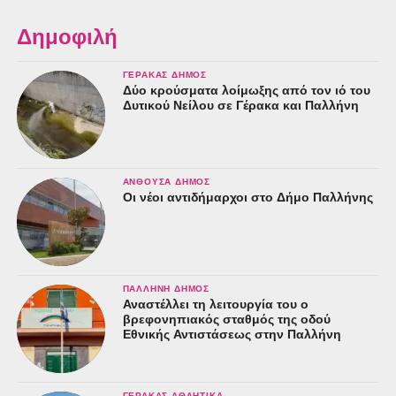
Δημοφιλή
ΓΈΡΑΚΑΣ ΔΉΜΟΣ
Δύο κρούσματα λοίμωξης από τον ιό του
Δυτικού Νείλου σε Γέρακα και Παλλήνη
ΑΝΘΟΎΣΑ ΔΉΜΟΣ
Οι νέοι αντιδήμαρχοι στο Δήμο Παλλήνης
ΠΑΛΛΉΝΗ ΔΉΜΟΣ
Αναστέλλει τη λειτουργία του ο
βρεφονηπιακός σταθμός της οδού
Εθνικής Αντιστάσεως στην Παλλήνη
ΓΈΡΑΚΑΣ ΑΘΛΗΤΙΚΆ