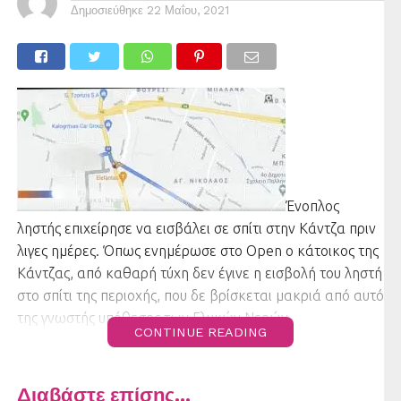
Δημοσιεύθηκε
22 Μαΐου, 2021
Ένοπλος
ληστής επιχείρησε να εισβάλει σε σπίτι στην Κάντζα πριν
λιγες ημέρες. Όπως ενημέρωσε στο Open ο κάτοικος της
Κάντζας, από καθαρή τύχη δεν έγινε η εισβολή του ληστή
στο σπίτι της περιοχής, που δε βρίσκεται μακριά από αυτό
της γνωστής υπόθεσης των Γλυκών Νερών.
CONTINUE READING
Διαβάστε επίσης...