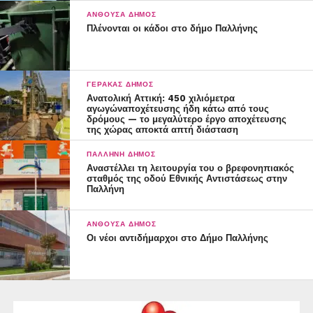
ΑΝΘΟΎΣΑ ΔΉΜΟΣ
Πλένονται οι κάδοι στο δήμο Παλλήνης
ΓΈΡΑΚΑΣ ΔΉΜΟΣ
Ανατολική Αττική: 450 χιλιόμετρα
αγωγώναποχέτευσης ήδη κάτω από τους
δρόμους — το μεγαλύτερο έργο αποχέτευσης
της χώρας αποκτά απτή διάσταση
ΠΑΛΛΉΝΗ ΔΉΜΟΣ
Αναστέλλει τη λειτουργία του ο βρεφονηπιακός
σταθμός της οδού Εθνικής Αντιστάσεως στην
Παλλήνη
ΑΝΘΟΎΣΑ ΔΉΜΟΣ
Οι νέοι αντιδήμαρχοι στο Δήμο Παλλήνης