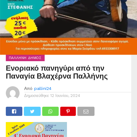
ΠΑΛΛΉΝΗ ΔΉΜΟΣ
Ενοριακό πανηγύρι από την
Παναγία Βλαχέρνα Παλλήνης
Από
pallini24
Δημοσιεύθηκε
12 Ιουνίου, 2024