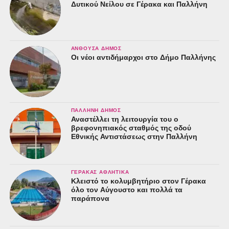
Δυτικού Νείλου σε Γέρακα και Παλλήνη
ΑΝΘΟΎΣΑ ΔΉΜΟΣ
Οι νέοι αντιδήμαρχοι στο Δήμο Παλλήνης
ΠΑΛΛΉΝΗ ΔΉΜΟΣ
Αναστέλλει τη λειτουργία του ο
βρεφονηπιακός σταθμός της οδού
Εθνικής Αντιστάσεως στην Παλλήνη
ΓΈΡΑΚΑΣ ΑΘΛΗΤΙΚΆ
Κλειστό το κολυμβητήριο στον Γέρακα
όλο τον Αύγουστο και πολλά τα
παράπονα