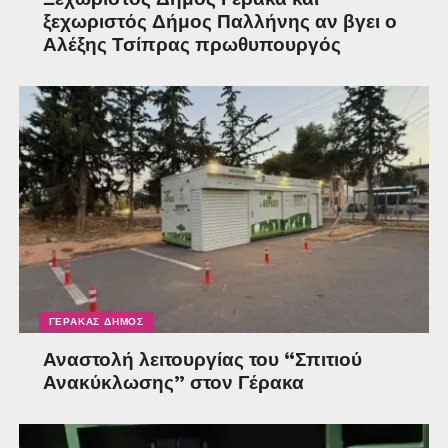
ξεχωριστός Δήμος Παλλήνης αν βγει ο
Αλέξης Τσίπρας πρωθυπουργός
ΓΈΡΑΚΑΣ ΔΉΜΟΣ
Αναστολή λειτουργίας του “Σπιτιού
Ανακύκλωσης” στον Γέρακα