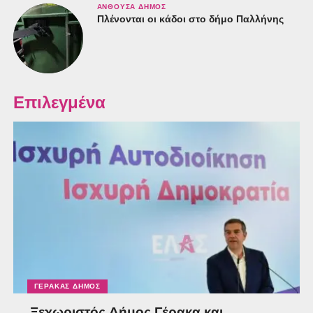
ΑΝΘΟΎΣΑ ΔΉΜΟΣ
Πλένονται οι κάδοι στο δήμο Παλλήνης
Επιλεγμένα
ΓΈΡΑΚΑΣ ΔΉΜΟΣ
Ξεχωριστός Δήμος Γέρακα και