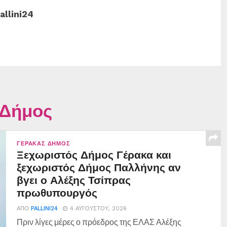
allini24
 Δήμος
ΓΈΡΑΚΑΣ ΔΉΜΟΣ
Ξεχωριστός Δήμος Γέρακα και
ξεχωριστός Δήμος Παλλήνης αν
βγει ο Αλέξης Τσίπρας
πρωθυπουργός
ΑΠΌ
PALLINI24
4 ΑΥΓΟΎΣΤΟΥ, 2026
Πριν λίγες μέρες ο πρόεδρος της ΕΛΑΣ Αλέξης