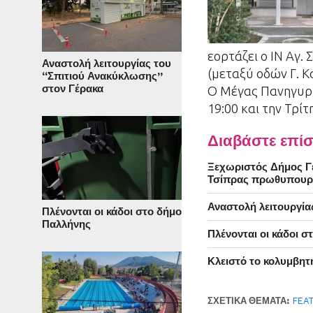
εορτάζει ο ΙΝ Αγ.
Αναστολή λειτουργίας του
(μεταξύ οδών Γ. Κ
“Σπιτιού Ανακύκλωσης”
στον Γέρακα
Ο Μέγας Πανηγυρι
19:00 και την Τρίτ
Διαβάστε επίσ
Ξεχωριστός Δήμος Γέ
Τσίπρας πρωθυπουρ
Αναστολή λειτουργία
Πλένονται οι κάδοι στο δήμο
Παλλήνης
Πλένονται οι κάδοι 
Κλειστό το κολυμβητ
ΣΧΕΤΙΚΆ ΘΈΜΑΤΑ:
FEA