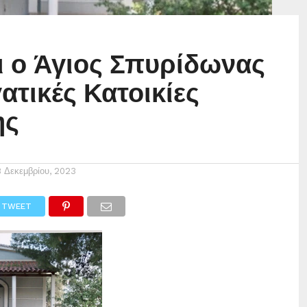
ι ο Άγιος Σπυρίδωνας
ατικές Κατοικίες
ης
8 Δεκεμβρίου, 2023
TWEET