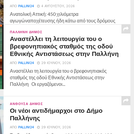
ΑΠΌ
PALLINI24
4 ΑΥΓΟΎΣΤΟΥ, 2026
Ανατολική Αττική: 450 χιλιόμετρα
αγωγώναποχέτευσης ήδη κάτω από τους δρόμους
— το μεγαλύτερο έργο αποχέτευσης της...
ΠΑΛΛΉΝΗ ΔΉΜΟΣ
Αναστέλλει τη λειτουργία του ο
βρεφονηπιακός σταθμός της οδού
Εθνικής Αντιστάσεως στην Παλλήνη
ΑΠΌ
PALLINI24
29 ΙΟΥΛΊΟΥ, 2026
Αναστέλλει τη λειτουργία του ο βρεφονηπιακός
σταθμός της οδού Εθνικής Αντιστάσεως στην
Παλλήνη Οι εργαζόμενοι...
ΑΝΘΟΎΣΑ ΔΉΜΟΣ
Οι νέοι αντιδήμαρχοι στο Δήμο
Παλλήνης
ΑΠΌ
PALLINI24
29 ΙΟΥΛΊΟΥ, 2026