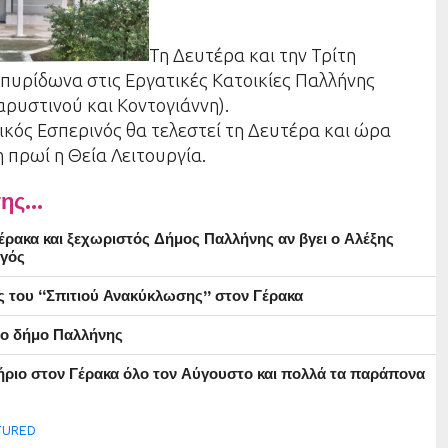
Τη Δευτέρα και την Τρίτη
 Σπυρίδωνα στις Εργατικές Κατοικίες Παλλήνης
αρυστινού και Κοντογιάννη).
κός Εσπερινός θα τελεστεί τη Δευτέρα και ώρα
η πρωί η Θεία Λειτουργία.
ης...
ρακα και ξεχωριστός Δήμος Παλλήνης αν βγει ο Αλέξης
γός
ς του “Σπιτιού Ανακύκλωσης” στον Γέρακα
στο δήμο Παλλήνης
ήριο στον Γέρακα όλο τον Αύγουστο και πολλά τα παράπονα
TURED