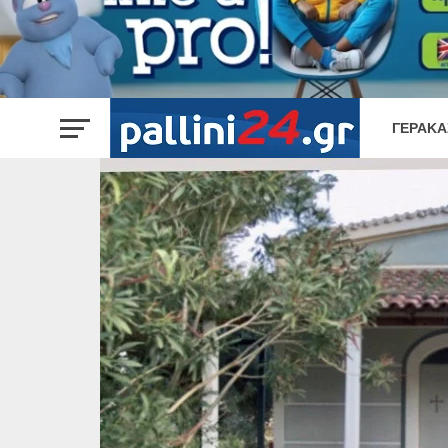
ΓΈΡΑΚΑ