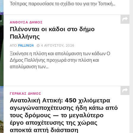
Τσίπρας παρουσίασε το σχέδιο του για την Τοπική...
ΑΝΘΟΎΣΑ ΔΉΜΟΣ
Πλένονται οι κάδοι στο δήμο
Παλλήνης
ΑΠΌ
PALLINI24
4 ΑΥΓΟΎΣΤΟΥ, 2026
Ξεκίνησε η πλύση και απολύμανση των κάδων Ο
Δήμος Παλλήνης προχωρά στην πλύση και
απολύμανση των...
ΓΈΡΑΚΑΣ ΔΉΜΟΣ
Ανατολική Αττική: 450 χιλιόμετρα
αγωγώναποχέτευσης ήδη κάτω από
τους δρόμους — το μεγαλύτερο
έργο αποχέτευσης της χώρας
αποκτά απτή διάσταση