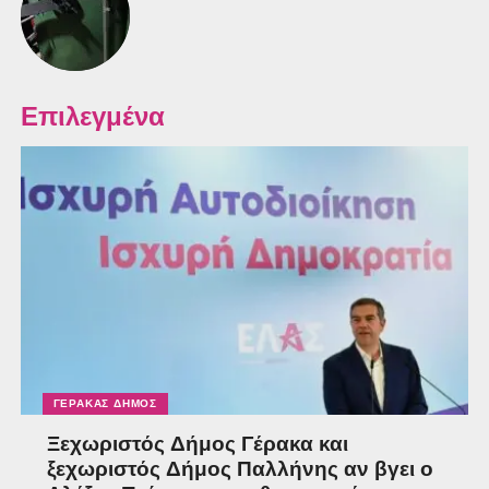
Επιλεγμένα
ΓΈΡΑΚΑΣ ΔΉΜΟΣ
Ξεχωριστός Δήμος Γέρακα και
ξεχωριστός Δήμος Παλλήνης αν βγει ο