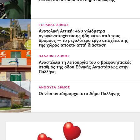
ΓΈΡΑΚΑΣ ΔΉΜΟΣ
Ανατολική Αττική: 450 χιλιόμετρα
αγωγώναποχέτευσης ήδη κάτω από τους
δρόμους — το μεγαλύτερο έργο αποχέτευσης
της χώρας αποκτά απτή διάσταση
ΠΑΛΛΉΝΗ ΔΉΜΟΣ
Αναστέλλει τη λειτουργία του ο βρεφονηπιακός
σταθμός της οδού Εθνικής Αντιστάσεως στην
Παλλήνη
ΑΝΘΟΎΣΑ ΔΉΜΟΣ
Οι νέοι αντιδήμαρχοι στο Δήμο Παλλήνης