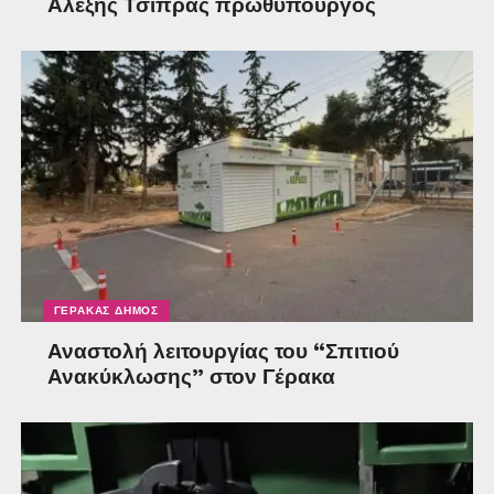
Αλέξης Τσίπρας πρωθυπουργός
ΓΈΡΑΚΑΣ ΔΉΜΟΣ
Αναστολή λειτουργίας του “Σπιτιού
Ανακύκλωσης” στον Γέρακα