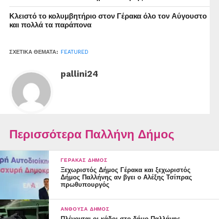
Κλειστό το κολυμβητήριο στον Γέρακα όλο τον Αύγουστο
και πολλά τα παράπονα
ΣΧΕΤΙΚΆ ΘΈΜΑΤΑ:
FEATURED
pallini24
Περισσότερα Παλλήνη Δήμος
ΓΈΡΑΚΑΣ ΔΉΜΟΣ
Ξεχωριστός Δήμος Γέρακα και ξεχωριστός
Δήμος Παλλήνης αν βγει ο Αλέξης Τσίπρας
πρωθυπουργός
ΑΝΘΟΎΣΑ ΔΉΜΟΣ
Πλένονται οι κάδοι στο δήμο Παλλήνης