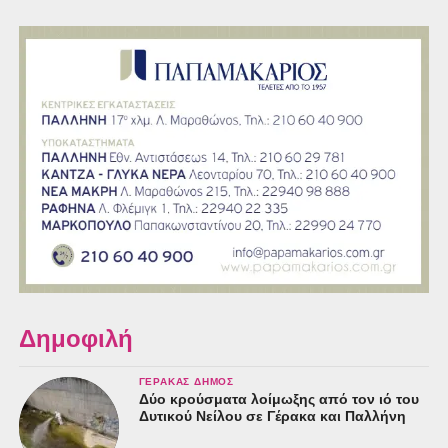
Δημοφιλή
ΓΈΡΑΚΑΣ ΔΉΜΟΣ
Δύο κρούσματα λοίμωξης από τον ιό του
Δυτικού Νείλου σε Γέρακα και Παλλήνη