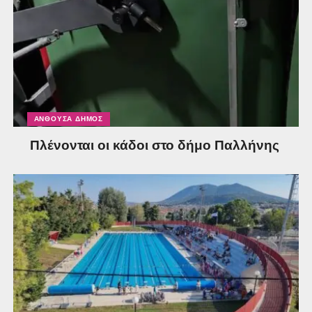
ΑΝΘΟΎΣΑ ΔΉΜΟΣ
Πλένονται οι κάδοι στο δήμο Παλλήνης