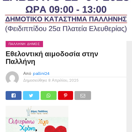
ΠΑΛΛΉΝΗ ΔΉΜΟΣ
Εθελοντική αιμοδοσία στην
Παλλήνη
Από
pallini24
Δημοσιεύθηκε
8 Απριλίου, 2025