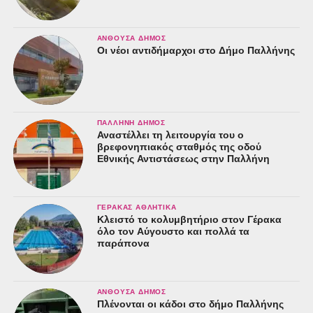
ΑΝΘΟΎΣΑ ΔΉΜΟΣ
Οι νέοι αντιδήμαρχοι στο Δήμο Παλλήνης
ΠΑΛΛΉΝΗ ΔΉΜΟΣ
Αναστέλλει τη λειτουργία του ο
βρεφονηπιακός σταθμός της οδού
Εθνικής Αντιστάσεως στην Παλλήνη
ΓΈΡΑΚΑΣ ΑΘΛΗΤΙΚΆ
Κλειστό το κολυμβητήριο στον Γέρακα
όλο τον Αύγουστο και πολλά τα
παράπονα
ΑΝΘΟΎΣΑ ΔΉΜΟΣ
Πλένονται οι κάδοι στο δήμο Παλλήνης