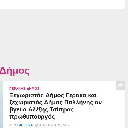
 Δήμος
ΓΈΡΑΚΑΣ ΔΉΜΟΣ
Ξεχωριστός Δήμος Γέρακα και
ξεχωριστός Δήμος Παλλήνης αν
βγει ο Αλέξης Τσίπρας
πρωθυπουργός
ΑΠΌ
PALLINI24
4 ΑΥΓΟΎΣΤΟΥ, 2026