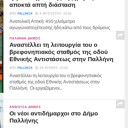
αποκτά απτή διάσταση
ΑΠΌ
PALLINI24
4 ΑΥΓΟΎΣΤΟΥ, 2026
Ανατολική Αττική: 450 χιλιόμετρα
αγωγώναποχέτευσης ήδη κάτω από τους δρόμους
— το μεγαλύτερο έργο αποχέτευσης της...
ΠΑΛΛΉΝΗ ΔΉΜΟΣ
Αναστέλλει τη λειτουργία του ο
βρεφονηπιακός σταθμός της οδού
Εθνικής Αντιστάσεως στην Παλλήνη
ΑΠΌ
PALLINI24
29 ΙΟΥΛΊΟΥ, 2026
Αναστέλλει τη λειτουργία του ο βρεφονηπιακός
σταθμός της οδού Εθνικής Αντιστάσεως στην
Παλλήνη Οι εργαζόμενοι...
ΑΝΘΟΎΣΑ ΔΉΜΟΣ
Οι νέοι αντιδήμαρχοι στο Δήμο
Παλλήνης