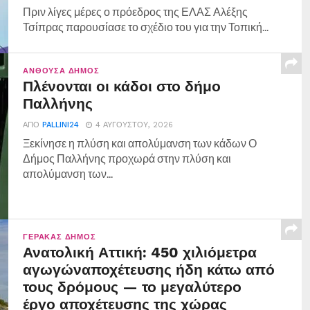
Πριν λίγες μέρες ο πρόεδρος της ΕΛΑΣ Αλέξης
Τσίπρας παρουσίασε το σχέδιο του για την Τοπική...
ΑΝΘΟΎΣΑ ΔΉΜΟΣ
Πλένονται οι κάδοι στο δήμο
Παλλήνης
ΑΠΌ
PALLINI24
4 ΑΥΓΟΎΣΤΟΥ, 2026
Ξεκίνησε η πλύση και απολύμανση των κάδων Ο
Δήμος Παλλήνης προχωρά στην πλύση και
απολύμανση των...
ΓΈΡΑΚΑΣ ΔΉΜΟΣ
Ανατολική Αττική: 450 χιλιόμετρα
αγωγώναποχέτευσης ήδη κάτω από
τους δρόμους — το μεγαλύτερο
έργο αποχέτευσης της χώρας