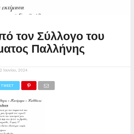
από τον Σύλλογο του
ματος Παλλήνης
12 Ιουνίου, 2024
TWEET