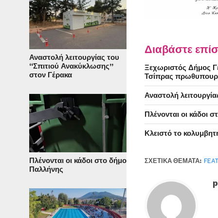
Διαβάστε επίσ
Αναστολή λειτουργίας του
“Σπιτιού Ανακύκλωσης”
Ξεχωριστός Δήμος Γέ
στον Γέρακα
Τσίπρας πρωθυπουρ
Αναστολή λειτουργία
Πλένονται οι κάδοι 
Κλειστό το κολυμβητ
Πλένονται οι κάδοι στο δήμο
ΣΧΕΤΙΚΆ ΘΈΜΑΤΑ:
FEA
Παλλήνης
p