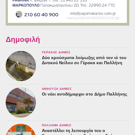
Δημοφιλή
ΓΈΡΑΚΑΣ ΔΉΜΟΣ
Δύο κρούσματα λοίμωξης από τον ιό του
Δυτικού Νείλου σε Γέρακα και Παλλήνη
ΑΝΘΟΎΣΑ ΔΉΜΟΣ
Οι νέοι αντιδήμαρχοι στο Δήμο Παλλήνης
ΠΑΛΛΉΝΗ ΔΉΜΟΣ
Αναστέλλει τη λειτουργία του ο