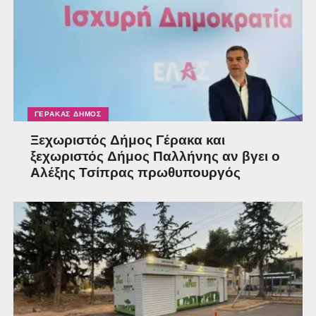
ΓΈΡΑΚΑΣ ΔΉΜΟΣ
Ξεχωριστός Δήμος Γέρακα και
ξεχωριστός Δήμος Παλλήνης αν βγει ο
Αλέξης Τσίπρας πρωθυπουργός