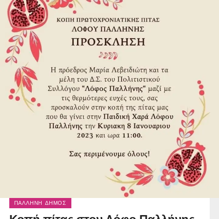
ΠΑΛΛΉΝΗ ΔΉΜΟΣ