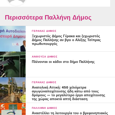
Περισσότερα Παλλήνη Δήμος
ΓΈΡΑΚΑΣ ΔΉΜΟΣ
Ξεχωριστός Δήμος Γέρακα και ξεχωριστός
Δήμος Παλλήνης αν βγει ο Αλέξης Τσίπρας
πρωθυπουργός
ΑΝΘΟΎΣΑ ΔΉΜΟΣ
Πλένονται οι κάδοι στο δήμο Παλλήνης
ΓΈΡΑΚΑΣ ΔΉΜΟΣ
Ανατολική Αττική: 450 χιλιόμετρα
αγωγώναποχέτευσης ήδη κάτω από τους
δρόμους — το μεγαλύτερο έργο αποχέτευσης
της χώρας αποκτά απτή διάσταση
ΠΑΛΛΉΝΗ ΔΉΜΟΣ
Αναστέλλει τη λειτουργία του ο βρεφονηπιακός