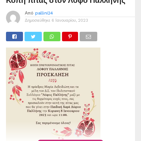
Κοπή πίτας στον Λόφο Παλλήνης
Από
pallini24
Δημοσιεύθηκε
6 Ιανουαρίου, 2023