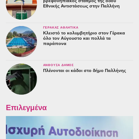
βρεφονηπιακός σταθμός της οδού
Εθνικής Αντιστάσεως στην Παλλήνη
ΓΈΡΑΚΑΣ ΑΘΛΗΤΙΚΆ
Κλειστό το κολυμβητήριο στον Γέρακα
όλο τον Αύγουστο και πολλά τα
παράπονα
ΑΝΘΟΎΣΑ ΔΉΜΟΣ
Πλένονται οι κάδοι στο δήμο Παλλήνης
Επιλεγμένα