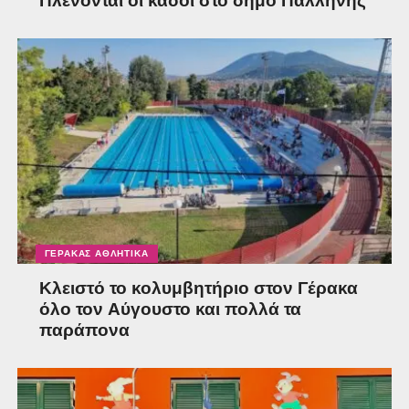
Πλένονται οι κάδοι στο δήμο Παλλήνης
ΓΈΡΑΚΑΣ ΑΘΛΗΤΙΚΆ
Κλειστό το κολυμβητήριο στον Γέρακα
όλο τον Αύγουστο και πολλά τα
παράπονα