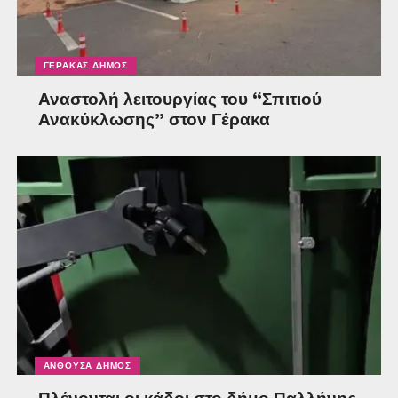
ΓΈΡΑΚΑΣ ΔΉΜΟΣ
Αναστολή λειτουργίας του “Σπιτιού
Ανακύκλωσης” στον Γέρακα
ΑΝΘΟΎΣΑ ΔΉΜΟΣ