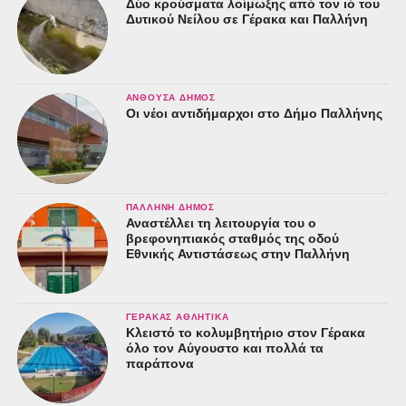
Δύο κρούσματα λοίμωξης από τον ιό του
Δυτικού Νείλου σε Γέρακα και Παλλήνη
ΑΝΘΟΎΣΑ ΔΉΜΟΣ
Οι νέοι αντιδήμαρχοι στο Δήμο Παλλήνης
ΠΑΛΛΉΝΗ ΔΉΜΟΣ
Αναστέλλει τη λειτουργία του ο
βρεφονηπιακός σταθμός της οδού
Εθνικής Αντιστάσεως στην Παλλήνη
ΓΈΡΑΚΑΣ ΑΘΛΗΤΙΚΆ
Κλειστό το κολυμβητήριο στον Γέρακα
όλο τον Αύγουστο και πολλά τα
παράπονα