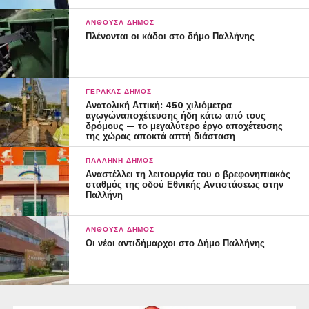
ΑΝΘΟΎΣΑ ΔΉΜΟΣ
Πλένονται οι κάδοι στο δήμο Παλλήνης
ΓΈΡΑΚΑΣ ΔΉΜΟΣ
Ανατολική Αττική: 450 χιλιόμετρα
αγωγώναποχέτευσης ήδη κάτω από τους
δρόμους — το μεγαλύτερο έργο αποχέτευσης
της χώρας αποκτά απτή διάσταση
ΠΑΛΛΉΝΗ ΔΉΜΟΣ
Αναστέλλει τη λειτουργία του ο βρεφονηπιακός
σταθμός της οδού Εθνικής Αντιστάσεως στην
Παλλήνη
ΑΝΘΟΎΣΑ ΔΉΜΟΣ
Οι νέοι αντιδήμαρχοι στο Δήμο Παλλήνης