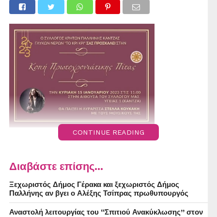
CONTINUE READING
Διαβάστε επίσης...
Ξεχωριστός Δήμος Γέρακα και ξεχωριστός Δήμος
Παλλήνης αν βγει ο Αλέξης Τσίπρας πρωθυπουργός
Αναστολή λειτουργίας του “Σπιτιού Ανακύκλωσης” στον