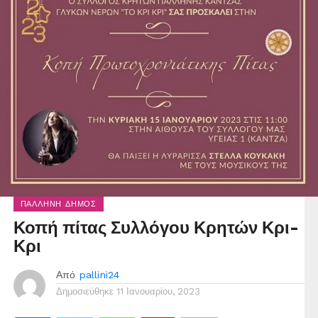
ΠΑΛΛΉΝΗ ΔΉΜΟΣ
Κοπή πίτας Συλλόγου Κρητών Κρι-
Κρι
Από
pallini24
Δημοσιεύθηκε
11 Ιανουαρίου, 2023