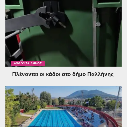
ΑΝΘΟΎΣΑ ΔΉΜΟΣ
Πλένονται οι κάδοι στο δήμο Παλλήνης