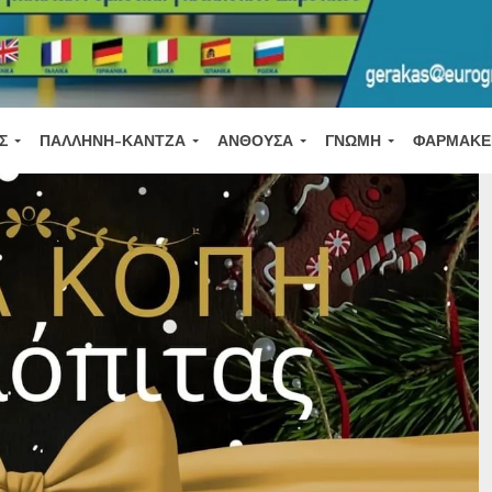
Σ
ΠΑΛΛΉΝΗ-ΚΆΝΤΖΑ
ΑΝΘΟΎΣΑ
ΓΝΏΜΗ
ΦΑΡΜΑΚΕ