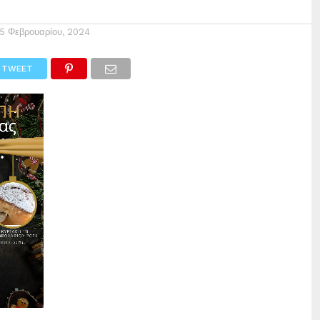
15 Φεβρουαρίου, 2024
TWEET