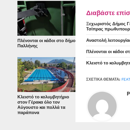
Διαβάστε επίσ
Ξεχωριστός Δήμος Γέ
Τσίπρας πρωθυπουρ
Αναστολή λειτουργία
Πλένονται οι κάδοι στο δήμο
Παλλήνης
Πλένονται οι κάδοι 
Κλειστό το κολυμβητ
ΣΧΕΤΙΚΆ ΘΈΜΑΤΑ:
FEA
p
Κλειστό το κολυμβητήριο
στον Γέρακα όλο τον
Αύγουστο και πολλά τα
παράπονα