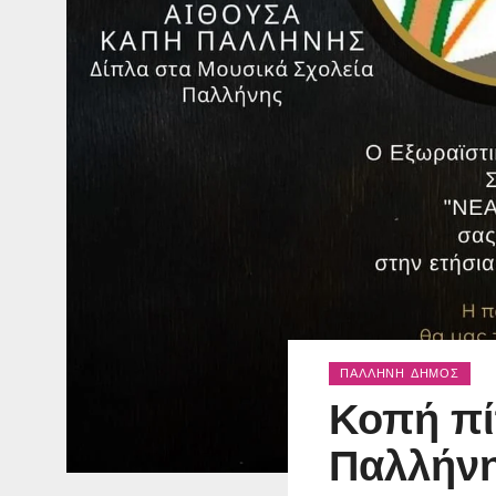
ΠΑΛΛΉΝΗ ΔΉΜΟΣ
Κοπή πί
Παλλήν