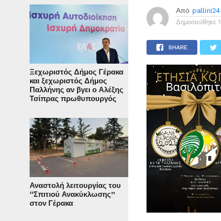
Από
pallini24
Δημοσιεύθηκε
SHARE
Ξεχωριστός Δήμος Γέρακα
και ξεχωριστός Δήμος
Παλλήνης αν βγει ο Αλέξης
Τσίπρας πρωθυπουργός
Αναστολή λειτουργίας του
“Σπιτιού Ανακύκλωσης”
στον Γέρακα