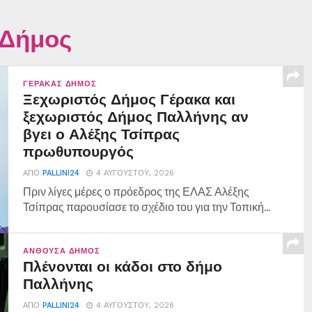
 Δήμος
ΓΈΡΑΚΑΣ ΔΉΜΟΣ
Ξεχωριστός Δήμος Γέρακα και
ξεχωριστός Δήμος Παλλήνης αν
βγει ο Αλέξης Τσίπρας
πρωθυπουργός
ΑΠΌ
PALLINI24
4 ΑΥΓΟΎΣΤΟΥ, 2026
Πριν λίγες μέρες ο πρόεδρος της ΕΛΑΣ Αλέξης
Τσίπρας παρουσίασε το σχέδιο του για την Τοπική...
ΑΝΘΟΎΣΑ ΔΉΜΟΣ
Πλένονται οι κάδοι στο δήμο
Παλλήνης
ΑΠΌ
PALLINI24
4 ΑΥΓΟΎΣΤΟΥ, 2026