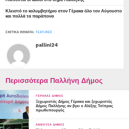
Κλειστό το κολυμβητήριο στον Γέρακα όλο τον Αύγουστο
και πολλά τα παράπονα
ΣΧΕΤΙΚΆ ΘΈΜΑΤΑ:
FEATURED
pallini24
Περισσότερα Παλλήνη Δήμος
ΓΈΡΑΚΑΣ ΔΉΜΟΣ
Ξεχωριστός Δήμος Γέρακα και ξεχωριστός
Δήμος Παλλήνης αν βγει ο Αλέξης Τσίπρας
πρωθυπουργός
ΑΝΘΟΎΣΑ ΔΉΜΟΣ