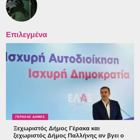
Επιλεγμένα
ΓΈΡΑΚΑΣ ΔΉΜΟΣ
Ξεχωριστός Δήμος Γέρακα και
ξεχωριστός Δήμος Παλλήνης αν βγει ο