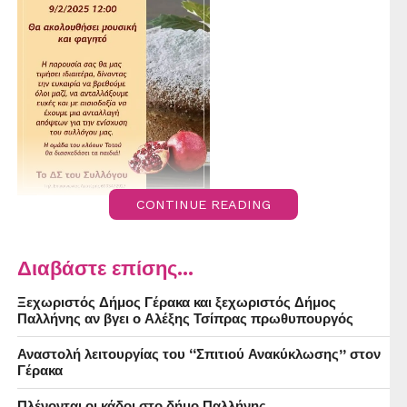
CONTINUE READING
Διαβάστε επίσης...
Ξεχωριστός Δήμος Γέρακα και ξεχωριστός Δήμος
Παλλήνης αν βγει ο Αλέξης Τσίπρας πρωθυπουργός
Αναστολή λειτουργίας του “Σπιτιού Ανακύκλωσης” στον
Γέρακα
Πλένονται οι κάδοι στο δήμο Παλλήνης