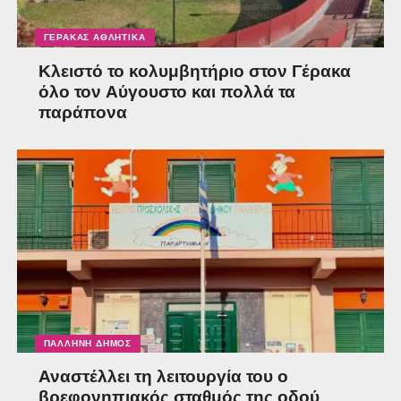
ΓΈΡΑΚΑΣ ΑΘΛΗΤΙΚΆ
Κλειστό το κολυμβητήριο στον Γέρακα
όλο τον Αύγουστο και πολλά τα
παράπονα
ΠΑΛΛΉΝΗ ΔΉΜΟΣ
Αναστέλλει τη λειτουργία του ο
βρεφονηπιακός σταθμός της οδού