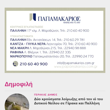
Δημοφιλή
ΓΈΡΑΚΑΣ ΔΉΜΟΣ
Δύο κρούσματα λοίμωξης από τον ιό του
Δυτικού Νείλου σε Γέρακα και Παλλήνη