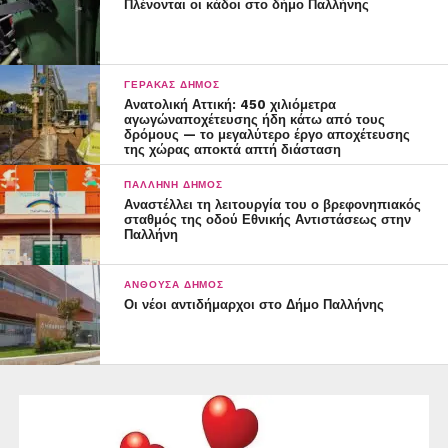
Πλένονται οι κάδοι στο δήμο Παλλήνης
ΓΈΡΑΚΑΣ ΔΉΜΟΣ
Ανατολική Αττική: 450 χιλιόμετρα
αγωγώναποχέτευσης ήδη κάτω από τους
δρόμους — το μεγαλύτερο έργο αποχέτευσης
της χώρας αποκτά απτή διάσταση
ΠΑΛΛΉΝΗ ΔΉΜΟΣ
Αναστέλλει τη λειτουργία του ο βρεφονηπιακός
σταθμός της οδού Εθνικής Αντιστάσεως στην
Παλλήνη
ΑΝΘΟΎΣΑ ΔΉΜΟΣ
Οι νέοι αντιδήμαρχοι στο Δήμο Παλλήνης