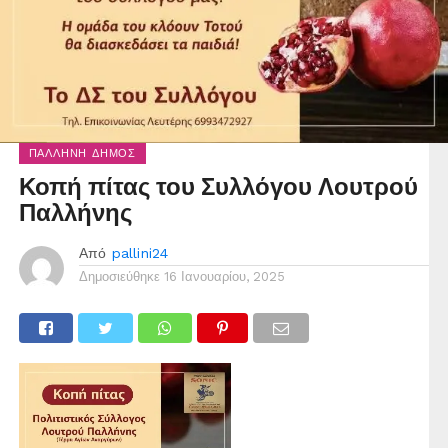
ΠΑΛΛΉΝΗ ΔΉΜΟΣ
Κοπή πίτας του Συλλόγου Λουτρού
Παλλήνης
Από
pallini24
Δημοσιεύθηκε
16 Ιανουαρίου, 2025