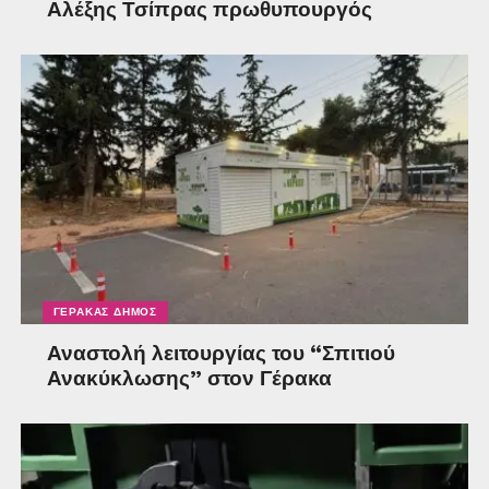
Αλέξης Τσίπρας πρωθυπουργός
ΓΈΡΑΚΑΣ ΔΉΜΟΣ
Αναστολή λειτουργίας του “Σπιτιού
Ανακύκλωσης” στον Γέρακα