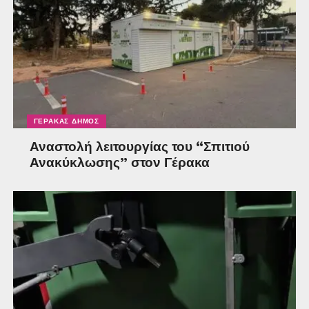
ΓΈΡΑΚΑΣ ΔΉΜΟΣ
Αναστολή λειτουργίας του “Σπιτιού
Ανακύκλωσης” στον Γέρακα