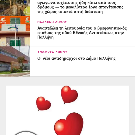
αγωγώναποχέτευσης ήδη κάτω από τους
δρόμους — το μεγαλύτερο έργο αποχέτευσης
της χώρας αποκτά απτή διάσταση
ΠΑΛΛΉΝΗ ΔΉΜΟΣ
Αναστέλλει τη λειτουργία του ο βρεφονηπιακός
σταθμός της οδού Εθνικής Αντιστάσεως στην
Παλλήνη
ΑΝΘΟΎΣΑ ΔΉΜΟΣ
Οι νέοι αντιδήμαρχοι στο Δήμο Παλλήνης