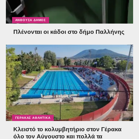
ΑΝΘΟΎΣΑ ΔΉΜΟΣ
Πλένονται οι κάδοι στο δήμο Παλλήνης
ΓΈΡΑΚΑΣ ΑΘΛΗΤΙΚΆ
Κλειστό το κολυμβητήριο στον Γέρακα
όλο τον Αύγουστο και πολλά τα