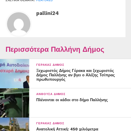
ΣΧΕΤΙΚΆ ΘΈΜΑΤΑ:
FEATURED
pallini24
Περισσότερα Παλλήνη Δήμος
ΓΈΡΑΚΑΣ ΔΉΜΟΣ
Ξεχωριστός Δήμος Γέρακα και ξεχωριστός
Δήμος Παλλήνης αν βγει ο Αλέξης Τσίπρας
πρωθυπουργός
ΑΝΘΟΎΣΑ ΔΉΜΟΣ
Πλένονται οι κάδοι στο δήμο Παλλήνης
ΓΈΡΑΚΑΣ ΔΉΜΟΣ
Ανατολική Αττική: 450 χιλιόμετρα