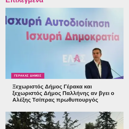
Επιλεγμένα
ΓΈΡΑΚΑΣ ΔΉΜΟΣ
Ξεχωριστός Δήμος Γέρακα και
ξεχωριστός Δήμος Παλλήνης αν βγει ο
Αλέξης Τσίπρας πρωθυπουργός