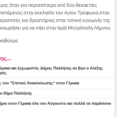
μος ήταν για περισσότερο από δύο δεκαετίες
οϊστάμενος στην εκκλησία του Αγίου Τρύφωνα στην
αγαπητός και δραστήριος στην τοπική κοινωνία της
ποχωρήσει για να πάει στην Ιερά Μητρόπολη Λήμνου.
υχηθούμε.
ης...
ρακα και ξεχωριστός Δήμος Παλλήνης αν βγει ο Αλέξης
γός
ς του “Σπιτιού Ανακύκλωσης” στον Γέρακα
στο δήμο Παλλήνης
ήριο στον Γέρακα όλο τον Αύγουστο και πολλά τα παράπονα