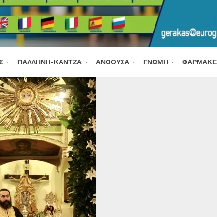
Σ
ΠΑΛΛΉΝΗ-ΚΆΝΤΖΑ
ΑΝΘΟΎΣΑ
ΓΝΏΜΗ
ΦΑΡΜΑΚΕ