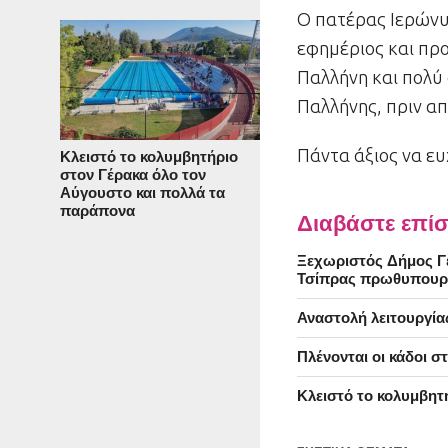
Ο πατέρας Ιερώνυ
εφημέριος και πρ
Παλλήνη και πολύ 
Παλλήνης, πριν α
Πάντα άξιος να ε
Κλειστό το κολυμβητήριο
στον Γέρακα όλο τον
Αύγουστο και πολλά τα
παράπονα
Διαβάστε επίσ
Ξεχωριστός Δήμος Γέ
Τσίπρας πρωθυπουρ
Αναστολή λειτουργία
Πλένονται οι κάδοι 
Κλειστό το κολυμβητ