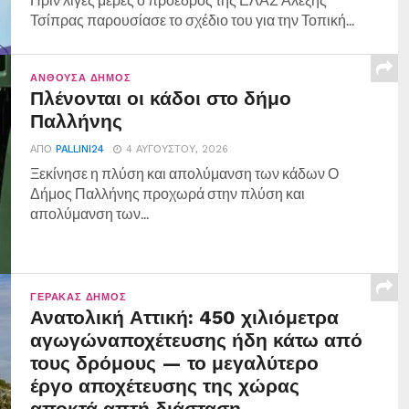
Τσίπρας παρουσίασε το σχέδιο του για την Τοπική...
ΑΝΘΟΎΣΑ ΔΉΜΟΣ
Πλένονται οι κάδοι στο δήμο
Παλλήνης
ΑΠΌ
PALLINI24
4 ΑΥΓΟΎΣΤΟΥ, 2026
Ξεκίνησε η πλύση και απολύμανση των κάδων Ο
Δήμος Παλλήνης προχωρά στην πλύση και
απολύμανση των...
ΓΈΡΑΚΑΣ ΔΉΜΟΣ
Ανατολική Αττική: 450 χιλιόμετρα
αγωγώναποχέτευσης ήδη κάτω από
τους δρόμους — το μεγαλύτερο
έργο αποχέτευσης της χώρας