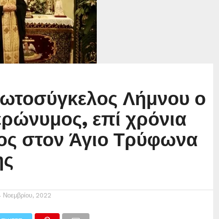
ωτοσύγκελος Λήμνου ο
ερώνυμος, επί χρόνια
ος στον Άγιο Τρύφωνα
ης
4 Νοεμβρίου, 2022