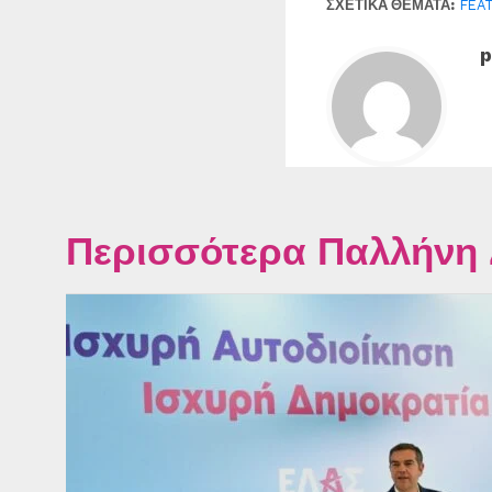
ΣΧΕΤΙΚΆ ΘΈΜΑΤΑ:
FEA
p
Περισσότερα Παλλήνη